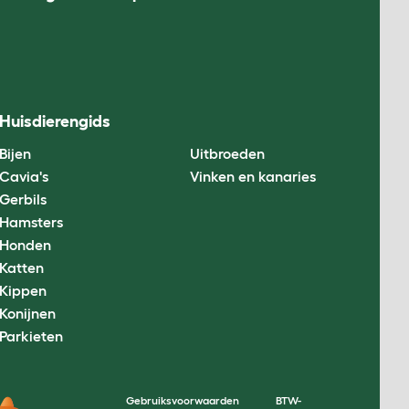
Huisdierengids
Bijen
Uitbroeden
Cavia's
Vinken en kanaries
Gerbils
Hamsters
Honden
Katten
Kippen
Konijnen
Parkieten
Gebruiksvoorwaarden
BTW-