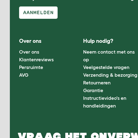
AANMELDEN
Over ons
Hulp nodig?
Over ons
Neem contact met ons
Klantenreviews
op
Persruimte
Veelgestelde vragen
AVG
Verzending & bezorging
Retourneren
Garantie
Instructievideo's en
handleidingen
VRAAG HET ONVER