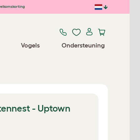
elkomskorting
Vogels
Ondersteuning
tennest - Uptown