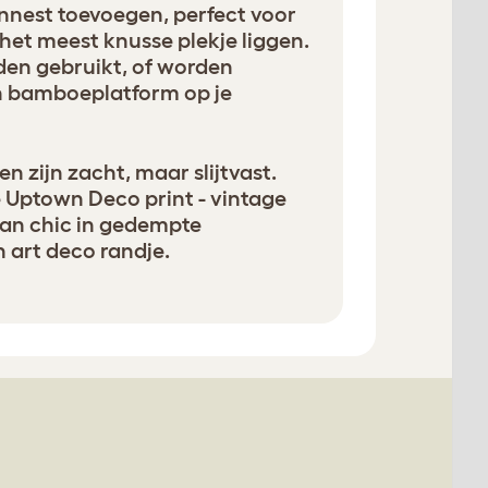
ennest toevoegen, perfect voor
het meest knusse plekje liggen.
den gebruikt, of worden
 bamboeplatform op je
n zijn zacht, maar slijtvast.
 Uptown Deco print - vintage
ban chic in gedempte
 art deco randje.