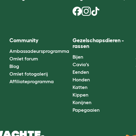
Community
Gezelschapsdieren -
rassen
Ambassadeursprogramma
Bijen
Omlet forum
Cavia's
Blog
Eenden
Omlet fotogalerij
Honden
Affiliateprogramma
Katten
Kippen
Konijnen
Papegaaien
WACHTE.