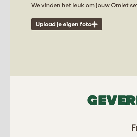
We vinden het leuk om jouw Omlet set
Upload je eigen foto
GEVER
F