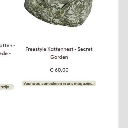
atten -
Freestyle Kattennest - Secret
ede -
Garden
€ 60,00
Voorraad controleren in ons magazijn...
zijn...