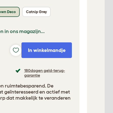
own Deco
Catnip Grey
n in ons magazijn...
In winkelmandje
180dagen geld-terug-
garantie
 en ruimtebesparend. De
at geïnteresseerd en actief met
p dat makkelijk te veranderen