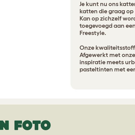
Je kunt nu ons katt
katten die graag op 
Kan op zichzelf wor
toegevoegd aan een
Freestyle.
Onze kwaliteitsstoffe
Afgewerkt met onze
inspiratie meets ur
pasteltinten met een
N FOTO