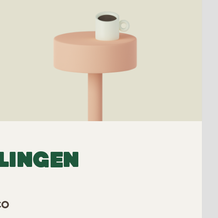
LINGEN
co