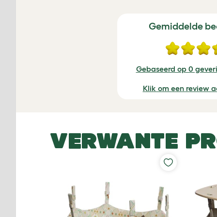
Gemiddelde be
Gebaseerd op 0 geveri
Klik om een review a
VERWANTE P