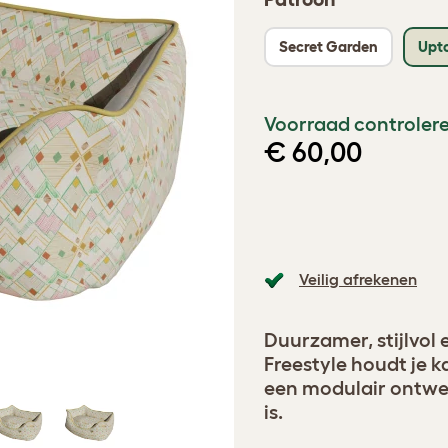
Secret Garden
Upt
Voorraad controlere
€ 60,00
Veilig afrekenen
Duurzamer, stijlvol
Freestyle houdt je k
een modulair ontwer
is.