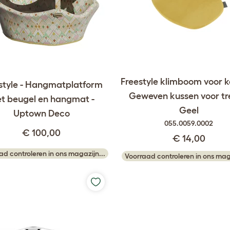
Freestyle klimboom voor k
style - Hangmatplatform
Geweven kussen voor tr
t beugel en hangmat -
Geel
Uptown Deco
055.0059.0002
€ 100,00
€ 14,00
ad controleren in ons magazijn...
Voorraad controleren in ons maga