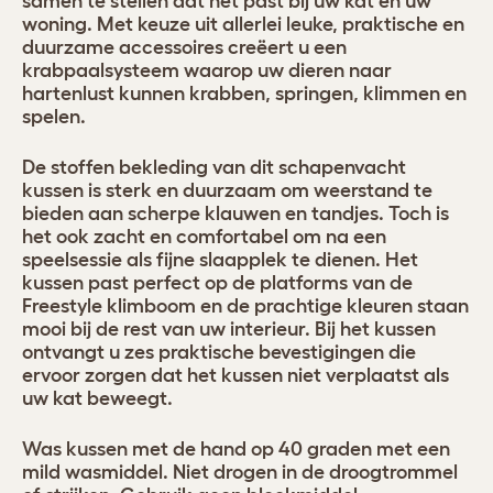
samen te stellen dat het past bij uw kat en uw
woning. Met keuze uit allerlei leuke, praktische en
duurzame accessoires creëert u een
krabpaalsysteem waarop uw dieren naar
hartenlust kunnen krabben, springen, klimmen en
spelen.
De stoffen bekleding van dit schapenvacht
kussen is sterk en duurzaam om weerstand te
bieden aan scherpe klauwen en tandjes. Toch is
het ook zacht en comfortabel om na een
speelsessie als fijne slaapplek te dienen. Het
kussen past perfect op de platforms van de
Freestyle klimboom en de prachtige kleuren staan
mooi bij de rest van uw interieur. Bij het kussen
ontvangt u zes praktische bevestigingen die
ervoor zorgen dat het kussen niet verplaatst als
uw kat beweegt.
Was kussen met de hand op 40 graden met een
mild wasmiddel. Niet drogen in de droogtrommel