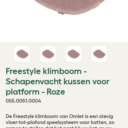
Freestyle klimboom -
Schapenvacht kussen voor
platform - Roze
055.0051.0004
De Freestyle klimboom van Omlet is een stevig
vloer-tot-plafond speelsysteem voor katten, zo