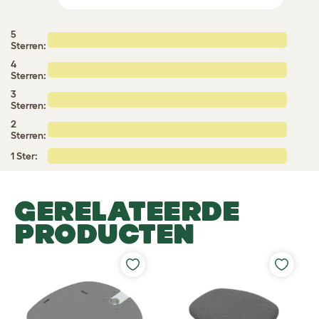
5
Sterren:
4
Sterren:
3
Sterren:
2
Sterren:
1 Ster:
GERELATEERDE
PRODUCTEN