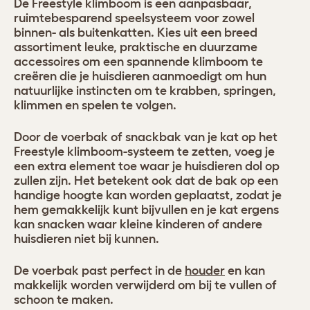
De Freestyle klimboom is een aanpasbaar,
ruimtebesparend speelsysteem voor zowel
binnen- als buitenkatten. Kies uit een breed
assortiment leuke, praktische en duurzame
accessoires om een spannende klimboom te
creëren die je huisdieren aanmoedigt om hun
natuurlijke instincten om te krabben, springen,
klimmen en spelen te volgen.
Door de voerbak of snackbak van je kat op het
Freestyle klimboom-systeem te zetten, voeg je
een extra element toe waar je huisdieren dol op
zullen zijn. Het betekent ook dat de bak op een
handige hoogte kan worden geplaatst, zodat je
hem gemakkelijk kunt bijvullen en je kat ergens
kan snacken waar kleine kinderen of andere
huisdieren niet bij kunnen.
De voerbak past perfect in de
houder
en kan
makkelijk worden verwijderd om bij te vullen of
schoon te maken.