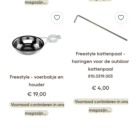
magazijn...
Freestyle kattenpaal -
haringen voor de outdoor
kattenpaal
810.0319.003
Freestyle - voerbakje en
houder
€ 4,00
€ 19,00
Voorraad controleren in ons
Voorraad controleren in ons
magazijn...
magazijn...