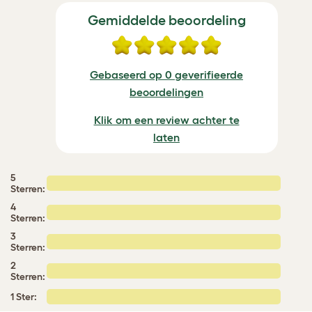
Gemiddelde beoordeling
Gebaseerd op 0 geverifieerde
beoordelingen
Klik om een review achter te
laten
5
Sterren:
4
Sterren:
3
Sterren:
2
Sterren:
1 Ster: