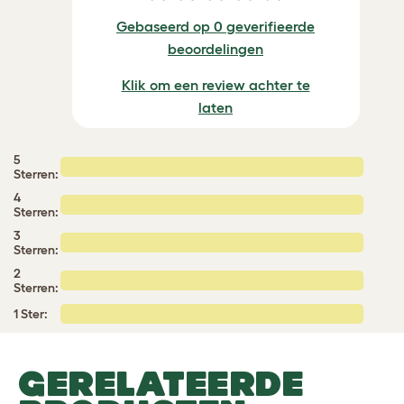
Gebaseerd op 0 geverifieerde
beoordelingen
Klik om een review achter te
laten
5
Sterren:
4
Sterren:
3
Sterren:
2
Sterren:
1 Ster:
GERELATEERDE