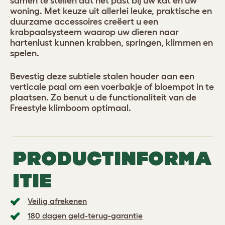
samen te stellen dat het past bij uw kat en uw
woning. Met keuze uit allerlei leuke, praktische en
duurzame accessoires creëert u een
krabpaalsysteem waarop uw dieren naar
hartenlust kunnen krabben, springen, klimmen en
spelen.
Bevestig deze subtiele stalen houder aan een
verticale paal om een voerbakje of bloempot in te
plaatsen. Zo benut u de functionaliteit van de
Freestyle klimboom optimaal.
PRODUCTINFORMA
ITIE
Veilig afrekenen
180 dagen geld-terug-garantie