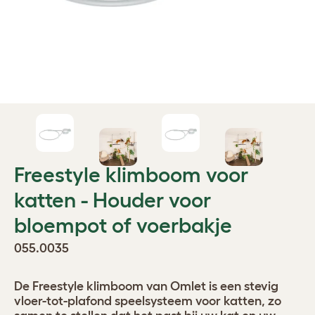
Freestyle klimboom voor
katten - Houder voor
bloempot of voerbakje
055.0035
De Freestyle klimboom van Omlet is een stevig
vloer-tot-plafond speelsysteem voor katten, zo