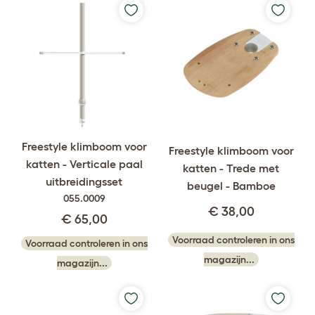
Freestyle klimboom voor
Freestyle klimboom voor
katten - Verticale paal
katten - Trede met
uitbreidingsset
beugel - Bamboe
055.0009
€ 38,00
€ 65,00
Voorraad controleren in ons
Voorraad controleren in ons
magazijn...
magazijn...