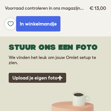
€ 13,00
Voorraad controleren in ons magazijn...
In winkelmandje
STUUR ONS EEN FOTO
We vinden het leuk om jouw Omlet setup te
zien.
Upload je eigen foto