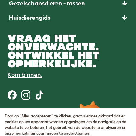
Gezelschapsdieren - rassen
Huisdierengids
VRAAG HET
ONVERWACHTE.
ONTWIKKEL HET
OPMERKELIJKE.
Kom binnen.
Gebruiksvoorwaarden
Door op “Alles accepteren” te klikken, gaat u ermee akkoord dat er
Cookie & privacybeleid
cookies op uw apparaat worden opgeslagen om de navigatie op de
Cookie Settings
website te verbeteren, het gebruik van de website te analyseren en
Sitemap
onze marketinginspanningen te ondersteunen.