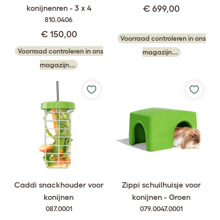
konijnenren - 3 x 4
€ 699,00
810.0406
€ 150,00
Voorraad controleren in ons
Voorraad controleren in ons
magazijn...
magazijn...
Caddi snackhouder voor
Zippi schuilhuisje voor
konijnen
konijnen - Groen
087.0001
079.0047.0001