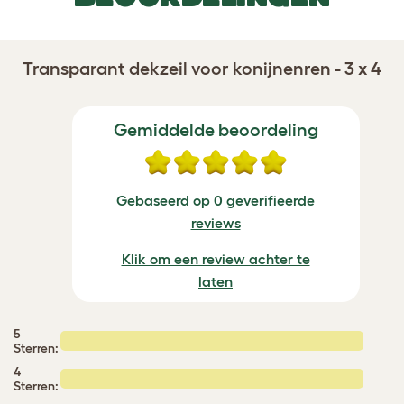
Transparant dekzeil voor konijnenren - 3 x 4
Gemiddelde beoordeling
Gebaseerd op 0 geverifieerde
reviews
Klik om een review achter te
laten
5
Sterren:
4
Sterren: