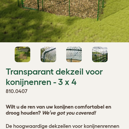
Transparant dekzeil voor
konijnenren - 3 x 4
810.0407
Wilt u de ren van uw konijnen comfortabel en
droog houden?
We’ve got you covered!
De hoogwaardige dekzeilen voor konijnenrennen