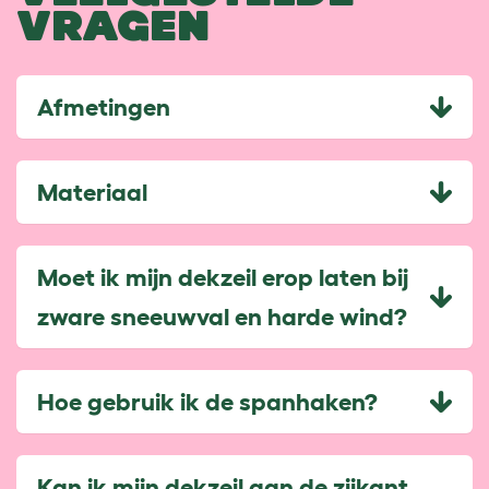
VRAGEN
Afmetingen
Materiaal
Moet ik mijn dekzeil erop laten bij
zware sneeuwval en harde wind?
Hoe gebruik ik de spanhaken?
Kan ik mijn dekzeil aan de zijkant