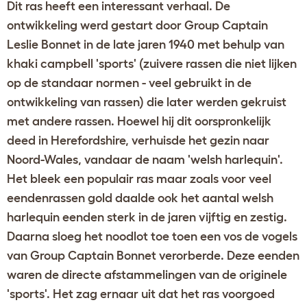
Dit ras heeft een interessant verhaal. De
ontwikkeling werd gestart door Group Captain
Leslie Bonnet in de late jaren 1940 met behulp van
khaki campbell 'sports' (zuivere rassen die niet lijken
op de standaar normen - veel gebruikt in de
ontwikkeling van rassen) die later werden gekruist
met andere rassen. Hoewel hij dit oorspronkelijk
deed in Herefordshire, verhuisde het gezin naar
Noord-Wales, vandaar de naam 'welsh harlequin'.
Het bleek een populair ras maar zoals voor veel
eendenrassen gold daalde ook het aantal welsh
harlequin eenden sterk in de jaren vijftig en zestig.
Daarna sloeg het noodlot toe toen een vos de vogels
van Group Captain Bonnet verorberde. Deze eenden
waren de directe afstammelingen van de originele
'sports'. Het zag ernaar uit dat het ras voorgoed