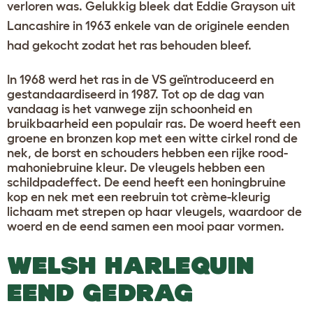
verloren was. Gelukkig bleek dat Eddie Grayson uit
Lancashire in 1963 enkele van de originele eenden
had gekocht zodat het ras behouden bleef.
In 1968 werd het ras in de VS geïntroduceerd en
gestandaardiseerd in 1987. Tot op de dag van
vandaag is het vanwege zijn schoonheid en
bruikbaarheid een populair ras. De woerd heeft een
groene en bronzen kop met een witte cirkel rond de
nek, de borst en schouders hebben een rijke rood-
mahoniebruine kleur. De vleugels hebben een
schildpadeffect. De eend heeft een honingbruine
kop en nek met een reebruin tot crème-kleurig
lichaam met strepen op haar vleugels, waardoor de
woerd en de eend samen een mooi paar vormen.
WELSH HARLEQUIN
EEND GEDRAG