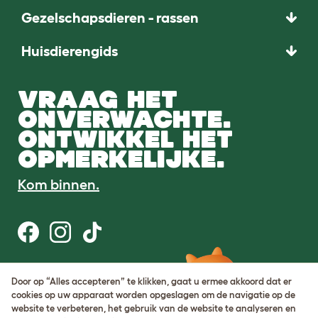
Gezelschapsdieren - rassen
Huisdierengids
VRAAG HET
ONVERWACHTE.
ONTWIKKEL HET
OPMERKELIJKE.
Kom binnen.
Gebruiksvoorwaarden
Door op “Alles accepteren” te klikken, gaat u ermee akkoord dat er
Cookie & privacybeleid
cookies op uw apparaat worden opgeslagen om de navigatie op de
Cookie Settings
website te verbeteren, het gebruik van de website te analyseren en