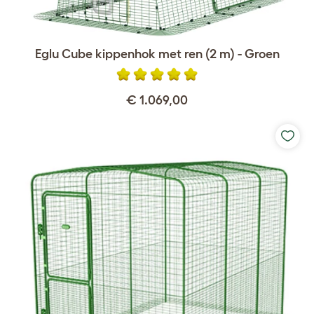
Eglu Cube kippenhok met ren (2 m) - Groen
€ 1.069,00