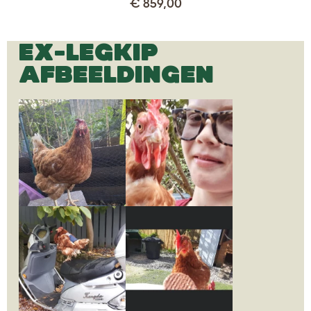
€ 859,00
EX-LEGKIP
AFBEELDINGEN