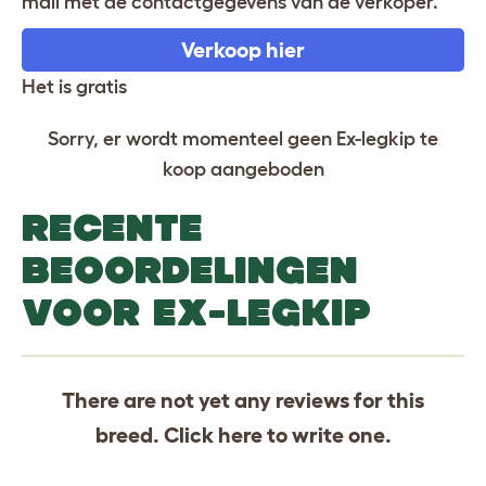
mail met de contactgegevens van de verkoper.
Verkoop hier
Het is gratis
Sorry, er wordt momenteel geen Ex-legkip te
koop aangeboden
RECENTE
BEOORDELINGEN
VOOR EX-LEGKIP
There are not yet any reviews for this
breed. Click
here
to write one.