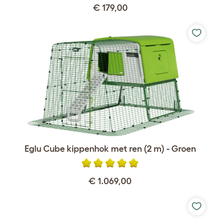
€ 179,00
Eglu Cube kippenhok met ren (2 m) - Groen
€ 1.069,00