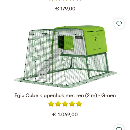
€ 179,00
Eglu Cube kippenhok met ren (2 m) - Groen
€ 1.069,00