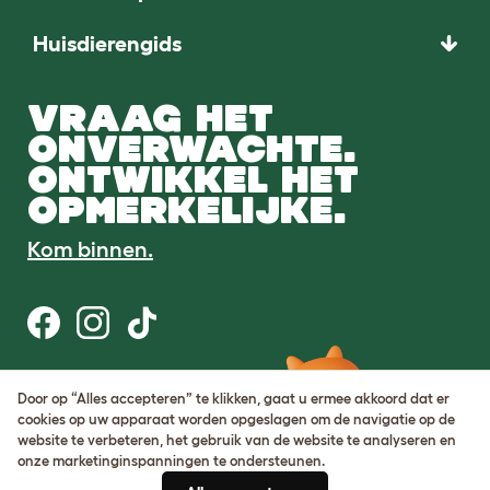
Huisdierengids
VRAAG HET
ONVERWACHTE.
ONTWIKKEL HET
OPMERKELIJKE.
Kom binnen.
Gebruiksvoorwaarden
Door op “Alles accepteren” te klikken, gaat u ermee akkoord dat er
Cookie & privacybeleid
cookies op uw apparaat worden opgeslagen om de navigatie op de
Cookie Settings
website te verbeteren, het gebruik van de website te analyseren en
Sitemap
onze marketinginspanningen te ondersteunen.