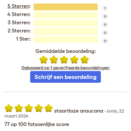
5 Sterren
:
1
4 Sterren:
0
3 Sterren:
0
2 Sterren:
0
1 Ster:
0
Gemiddelde beoordeling:
Gebaseerd op 1 geverifieerde beoordelingen
Schrijf een beoordeling
staartloze araucana
-
Jordy
,
22
maart 2024
77 op 100 fatsoenlijke score