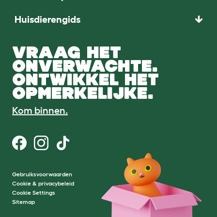
Huisdierengids
VRAAG HET
ONVERWACHTE.
ONTWIKKEL HET
OPMERKELIJKE.
Kom binnen.
Gebruiksvoorwaarden
Cookie & privacybeleid
Cookie Settings
Sitemap