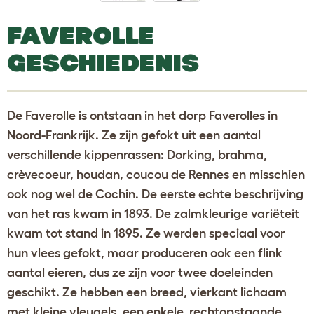
FAVEROLLE
GESCHIEDENIS
De Faverolle is ontstaan in het dorp Faverolles in
Noord-Frankrijk. Ze zijn gefokt uit een aantal
verschillende kippenrassen: Dorking, brahma,
crèvecoeur, houdan, coucou de Rennes en misschien
ook nog wel de Cochin. De eerste echte beschrijving
van het ras kwam in 1893. De zalmkleurige variëteit
kwam tot stand in 1895. Ze werden speciaal voor
hun vlees gefokt, maar produceren ook een flink
aantal eieren, dus ze zijn voor twee doeleinden
geschikt. Ze hebben een breed, vierkant lichaam
met kleine vleugels, een enkele, rechtopstaande