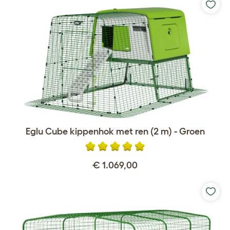
Eglu Cube kippenhok met ren (2 m) - Groen
€ 1.069,00