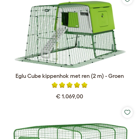
Eglu Cube kippenhok met ren (2 m) - Groen
€ 1.069,00