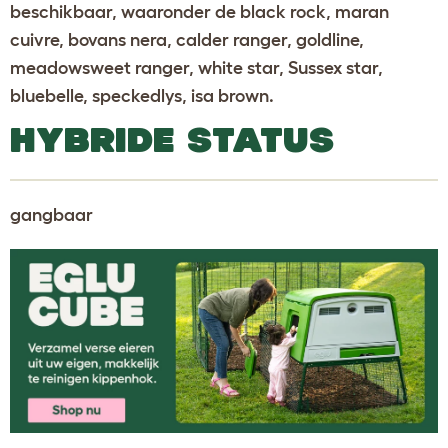
beschikbaar, waaronder de black rock, maran
cuivre, bovans nera, calder ranger, goldline,
meadowsweet ranger, white star, Sussex star,
bluebelle, speckedlys, isa brown.
HYBRIDE STATUS
gangbaar