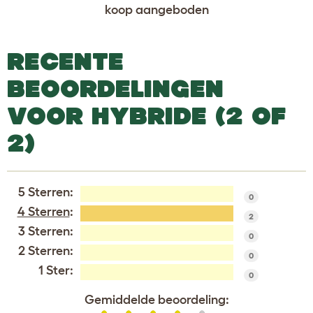
koop aangeboden
RECENTE
BEOORDELINGEN
VOOR HYBRIDE (2 OF
2)
5 Sterren:
0
4 Sterren
:
2
3 Sterren:
0
2 Sterren:
0
1 Ster:
0
Gemiddelde beoordeling: