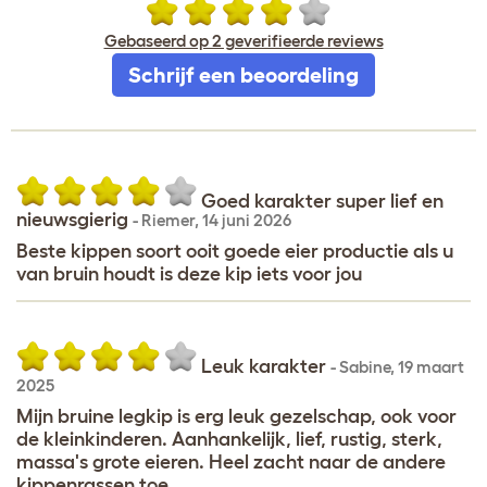
Gebaseerd op 2 geverifieerde reviews
Schrijf een beoordeling
Goed karakter super lief en
nieuwsgierig
-
Riemer
,
14 juni 2026
Beste kippen soort ooit goede eier productie als u
van bruin houdt is deze kip iets voor jou
Leuk karakter
-
Sabine
,
19 maart
2025
Mijn bruine legkip is erg leuk gezelschap, ook voor
de kleinkinderen. Aanhankelijk, lief, rustig, sterk,
massa's grote eieren. Heel zacht naar de andere
kippenrassen toe.