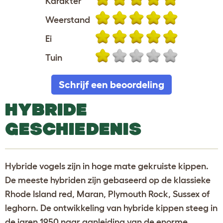
Karakter
Weerstand
Ei
Tuin
Schrijf een beoordeling
HYBRIDE
GESCHIEDENIS
Hybride vogels zijn in hoge mate gekruiste kippen.
De meeste hybriden zijn gebaseerd op de klassieke
Rhode Island red, Maran, Plymouth Rock, Sussex of
leghorn. De ontwikkeling van hybride kippen steeg in
de jaren 1950 naar aanleiding van de enorme