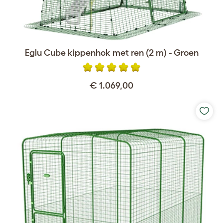
Eglu Cube kippenhok met ren (2 m) - Groen
€ 1.069,00