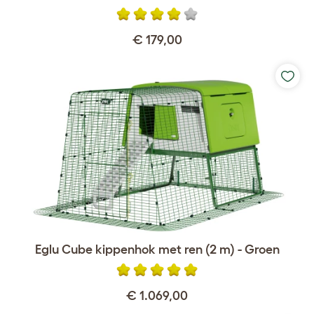
€ 179,00
Eglu Cube kippenhok met ren (2 m) - Groen
€ 1.069,00