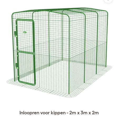
Inloopren voor kippen - 2m x 3m x 2m