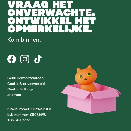
VRAAG HET
ONVERWACHTE.
ONTWIKKEL HET
OPMERKELIJKE.
Kom binnen.
Gebruiksvoorwaarden
Cookie & privacybeleid
Cookie Settings
Sitemap
BTW-nummer: DE317631106
KvK-nummer: 05028498
© Omlet 2026