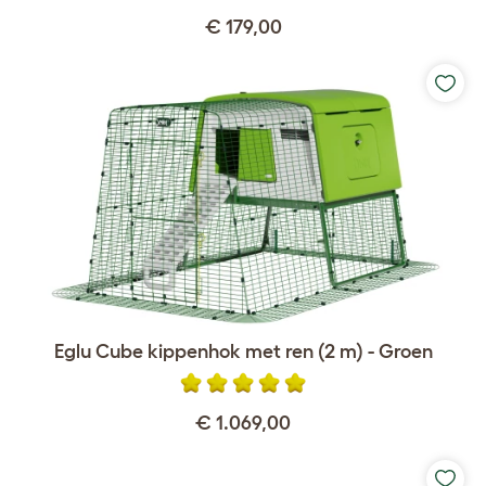
€ 179,00
Eglu Cube kippenhok met ren (2 m) - Groen
€ 1.069,00