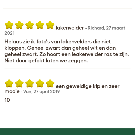
lakenvelder
-
Richard
,
27 maart
2021
Helaas zie ik foto's van lakenvelders die niet
kloppen. Geheel zwart dan geheel wit en dan
geheel zwart. Zo hoort een leakenvelder ras te zijn.
Niet door gefokt laten we zeggen.
een geweldige kip en zeer
mooie
-
Van
,
27 april 2019
10