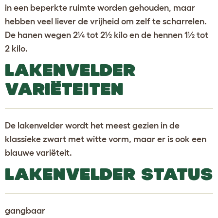
in een beperkte ruimte worden gehouden, maar
hebben veel liever de vrijheid om zelf te scharrelen.
De hanen wegen 2¼ tot 2½ kilo en de hennen 1½ tot
2 kilo.
LAKENVELDER
VARIËTEITEN
De lakenvelder wordt het meest gezien in de
klassieke zwart met witte vorm, maar er is ook een
blauwe variëteit.
LAKENVELDER STATUS
gangbaar