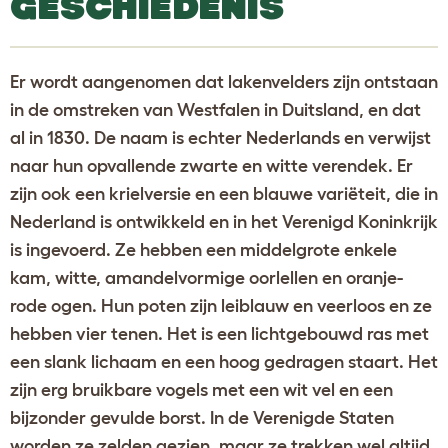
GESCHIEDENIS
Er wordt aangenomen dat lakenvelders zijn ontstaan
in de omstreken van Westfalen in Duitsland, en dat
al in 1830. De naam is echter Nederlands en verwijst
naar hun opvallende zwarte en witte verendek. Er
zijn ook een krielversie en een blauwe variëteit, die in
Nederland is ontwikkeld en in het Verenigd Koninkrijk
is ingevoerd. Ze hebben een middelgrote enkele
kam, witte, amandelvormige oorlellen en oranje-
rode ogen. Hun poten zijn leiblauw en veerloos en ze
hebben vier tenen. Het is een lichtgebouwd ras met
een slank lichaam en een hoog gedragen staart. Het
zijn erg bruikbare vogels met een wit vel en een
bijzonder gevulde borst. In de Verenigde Staten
worden ze zelden gezien, maar ze trekken wel altijd