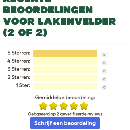
BEOORDELINGEN
VOOR LAKENVELDER
(2 OF 2)
5 Sterren
:
2
4 Sterren:
0
3 Sterren:
0
2 Sterren:
0
1 Ster:
0
Gemiddelde beoordeling:
Gebaseerd op 2 geverifieerde reviews
Schrijf een beoordeling