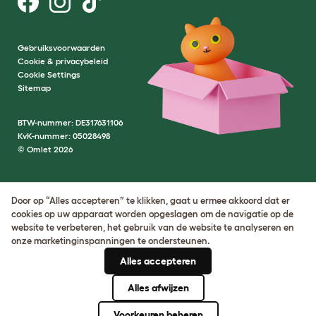
Gebruiksvoorwaarden
Cookie & privacybeleid
Cookie Settings
Sitemap
BTW-nummer: DE317631106
KvK-nummer: 05028498
© Omlet 2026
Door op “Alles accepteren” te klikken, gaat u ermee akkoord dat er
cookies op uw apparaat worden opgeslagen om de navigatie op de
website te verbeteren, het gebruik van de website te analyseren en
onze marketinginspanningen te ondersteunen.
Alles accepteren
Alles afwijzen
Voorkeuren beheren