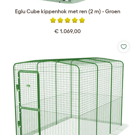
Eglu Cube kippenhok met ren (2 m) - Groen
€ 1.069,00