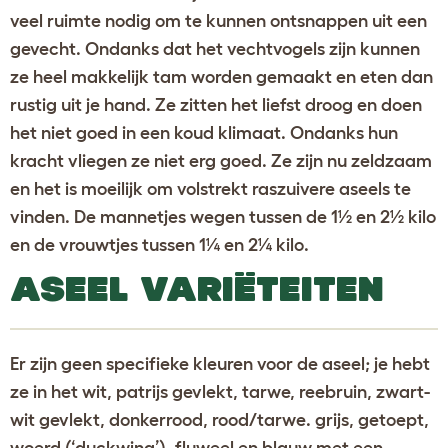
veel ruimte nodig om te kunnen ontsnappen uit een
gevecht. Ondanks dat het vechtvogels zijn kunnen
ze heel makkelijk tam worden gemaakt en eten dan
rustig uit je hand. Ze zitten het liefst droog en doen
het niet goed in een koud klimaat. Ondanks hun
kracht vliegen ze niet erg goed. Ze zijn nu zeldzaam
en het is moeilijk om volstrekt raszuivere aseels te
vinden. De mannetjes wegen tussen de 1½ en 2½ kilo
en de vrouwtjes tussen 1¼ en 2¼ kilo.
ASEEL VARIËTEITEN
Er zijn geen specifieke kleuren voor de aseel; je hebt
ze in het wit, patrijs gevlekt, tarwe, reebruin, zwart-
wit gevlekt, donkerrood, rood/tarwe. grijs, getoept,