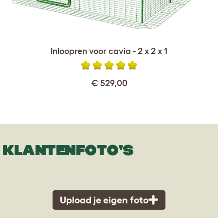
Inloopren voor cavia - 2 x 2 x 1
€ 529,00
KLANTENFOTO'S
Upload je eigen foto