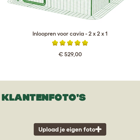
Inloopren voor cavia - 2 x 2 x 1
€ 529,00
KLANTENFOTO'S
Upload je eigen foto