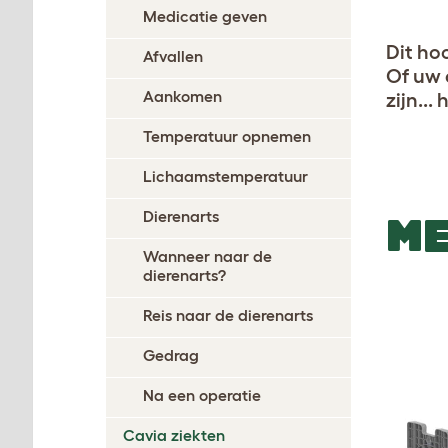
Medicatie geven
Dit ho
Afvallen
Of uw 
Aankomen
zijn...
Temperatuur opnemen
Lichaamstemperatuur
Dierenarts
ME
Wanneer naar de
dierenarts?
Reis naar de dierenarts
Gedrag
Na een operatie
Cavia ziekten