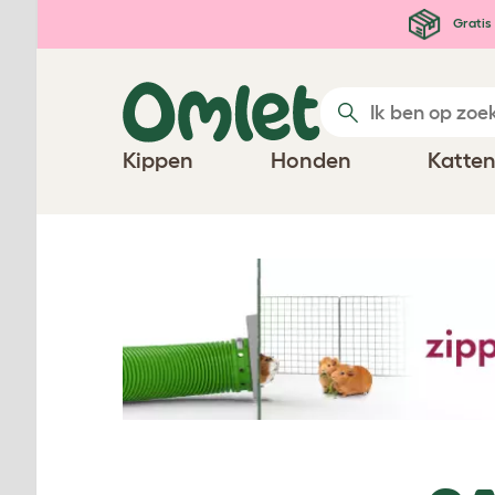
Ga naar de hoofdinhoud
Gratis 
Kippen
Honden
Katte