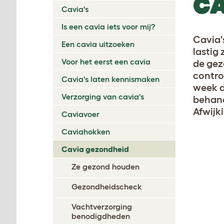
CA
Cavia's
Is een cavia iets voor mij?
Cavia'
Een cavia uitzoeken
lastig
Voor het eerst een cavia
de gez
contro
Cavia's laten kennismaken
week d
Verzorging van cavia's
behand
Afwijk
Caviavoer
Caviahokken
Cavia gezondheid
Ze gezond houden
Gezondheidscheck
Vachtverzorging
benodigdheden