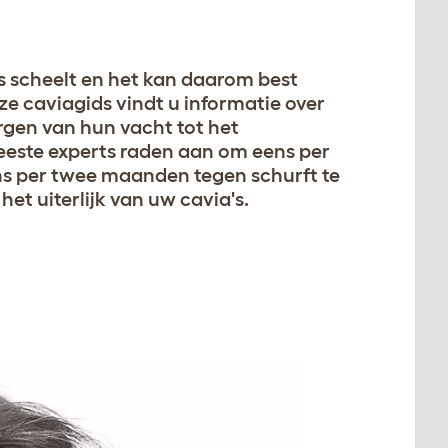
ts scheelt en het kan daarom best
nze caviagids vindt u informatie over
rgen van hun vacht tot het
este experts raden aan om eens per
ns per twee maanden tegen schurft te
et uiterlijk van uw cavia's.