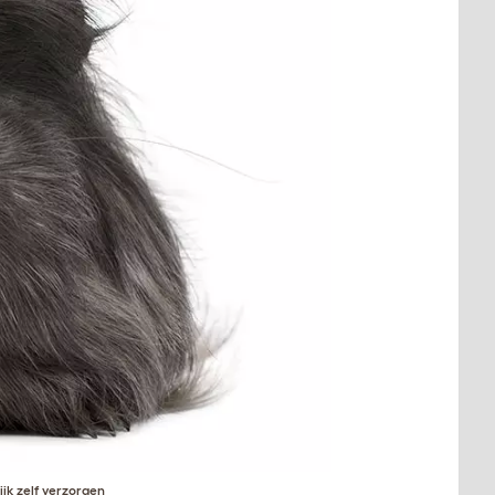
jk zelf verzorgen