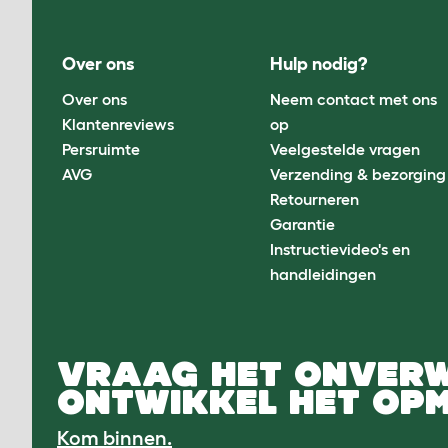
Over ons
Hulp nodig?
Over ons
Neem contact met ons
Klantenreviews
op
Persruimte
Veelgestelde vragen
AVG
Verzending & bezorging
Retourneren
Garantie
Instructievideo's en
handleidingen
VRAAG HET ONVER
ONTWIKKEL HET OPM
Kom binnen.