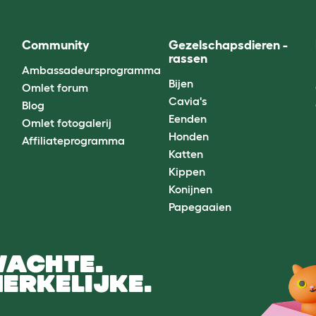
Community
Gezelschapsdieren -
rassen
Ambassadeursprogramma
Bijen
Omlet forum
Cavia's
Blog
Eenden
Omlet fotogalerij
Honden
Affiliateprogramma
Katten
Kippen
Konijnen
Papegaaien
WACHTE.
ERKELIJKE.