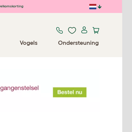
elkomskorting
Vogels
Ondersteuning