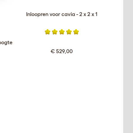
Inloopren voor cavia - 2 x 2 x 1
oogte
€ 529,00