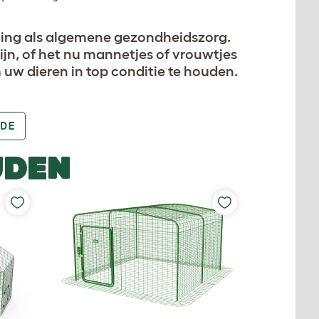
ging als algemene gezondheidszorg.
ijn, of het nu mannetjes of vrouwtjes
m uw dieren in top conditie te houden.
DE
UDEN