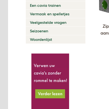
Een cavia trainen
Vermaak en spelletjes
Veelgestelde vragen
Zip
Seizoenen
aans
Woordenlijst