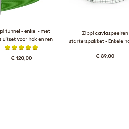
pi tunnel - enkel - met
Zippi caviaspeelren
luitset voor hok en ren
starterspakket - Enkele h
€ 89,00
€ 120,00