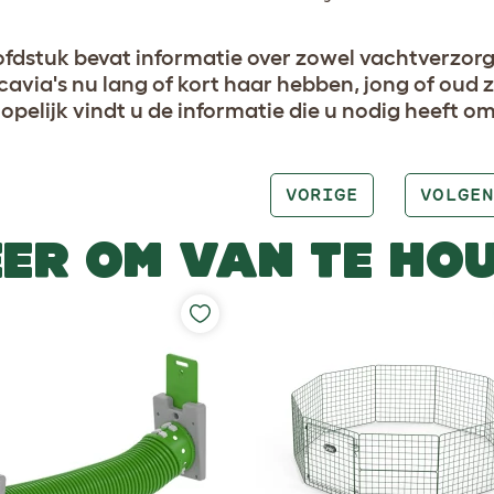
ofdstuk bevat informatie over zowel vachtverzor
cavia's nu lang of kort haar hebben, jong of oud z
 hopelijk vindt u de informatie die u nodig heeft o
VORIGE
VOLGEN
ER OM VAN TE HO