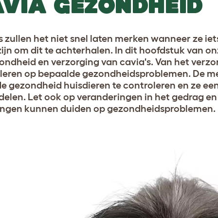
VIA GEZONDHEID
s zullen het niet snel laten merken wanneer ze ie
 zijn om dit te achterhalen. In dit hoofdstuk van o
ondheid en verzorging van cavia's. Van het verzo
leren op bepaalde gezondheidsproblemen. De me
e gezondheid huisdieren te controleren en ze ee
elen. Let ook op veranderingen in het gedrag en h
ingen kunnen duiden op gezondheidsproblemen.