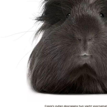
Cavia's zullen doorgaans hun vacht voornameli