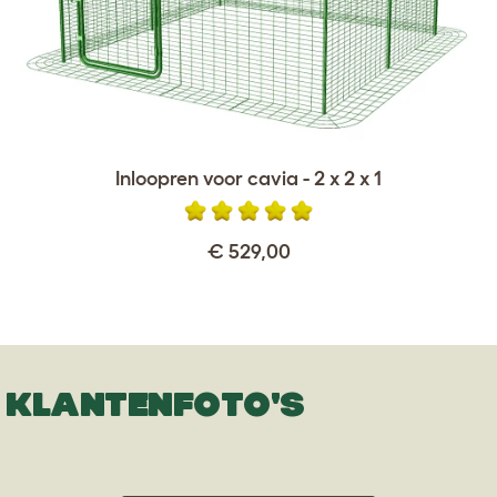
Inloopren voor cavia - 2 x 2 x 1
€ 529,00
KLANTENFOTO'S