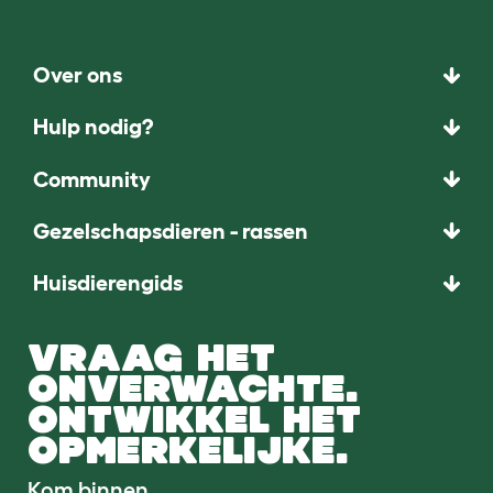
Over ons
Hulp nodig?
Community
Gezelschapsdieren - rassen
Huisdierengids
VRAAG HET
ONVERWACHTE.
ONTWIKKEL HET
OPMERKELIJKE.
Kom binnen.