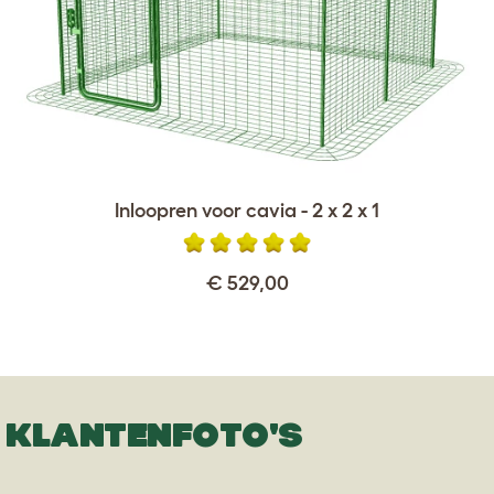
Inloopren voor cavia - 2 x 2 x 1
€ 529,00
KLANTENFOTO'S