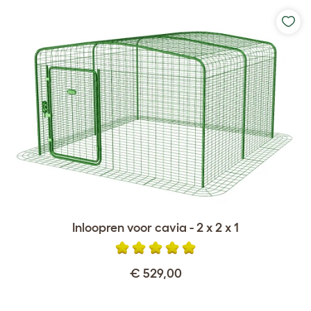
Inloopren voor cavia - 2 x 2 x 1
€ 529,00