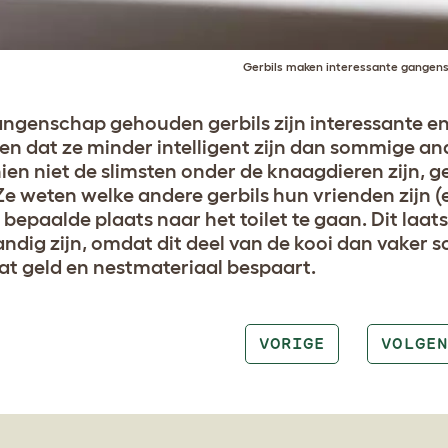
Gerbils maken interessante gangens
angenschap gehouden gerbils zijn interessante en a
en dat ze minder intelligent zijn dan sommige a
ien niet de slimsten onder de knaagdieren zijn, g
 Ze weten welke andere gerbils hun vrienden zijn 
 bepaalde plaats naar het toilet te gaan. Dit laat
andig zijn, omdat dit deel van de kooi dan vake
wat geld en nestmateriaal bespaart.
VORIGE
VOLGEN