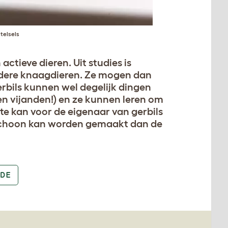
telsels
ctieve dieren. Uit studies is
ndere knaagdieren. Ze mogen dan
erbils kunnen wel degelijk dingen
(en vijanden!) en ze kunnen leren om
ste kan voor de eigenaar van gerbils
r schoon kan worden gemaakt dan de
DE