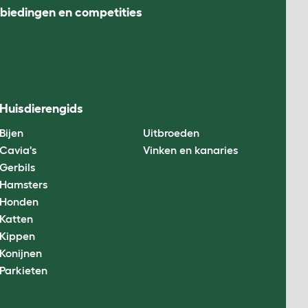
nbiedingen en competities
Huisdierengids
Bijen
Uitbroeden
Cavia's
Vinken en kanaries
Gerbils
Hamsters
Honden
Katten
Kippen
Konijnen
Parkieten