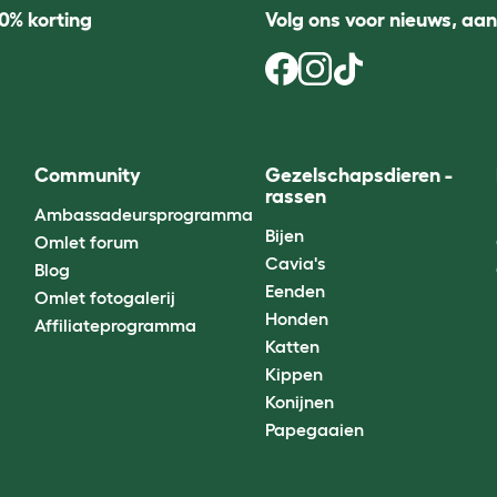
0% korting
Volg ons voor nieuws, aa
Community
Gezelschapsdieren -
rassen
Ambassadeursprogramma
Bijen
Omlet forum
Cavia's
Blog
Eenden
Omlet fotogalerij
Honden
Affiliateprogramma
Katten
Kippen
Konijnen
Papegaaien