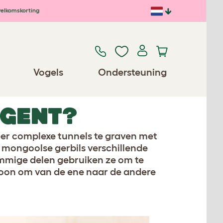
elkomskorting
Vogels
Ondersteuning
IGENT?
 zeer complexe tunnels te graven met
n mongoolse gerbils verschillende
Sommige delen gebruiken ze om te
oon om van de ene naar de andere