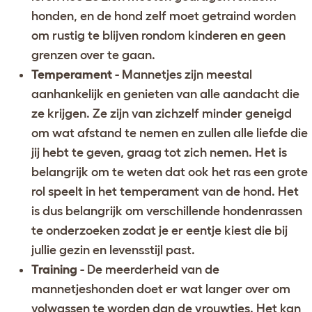
honden
, en de hond zelf moet getraind worden
om rustig te blijven rondom kinderen en geen
grenzen over te gaan.
Temperament
- Mannetjes zijn meestal
aanhankelijk en genieten van alle aandacht die
ze krijgen. Ze zijn van zichzelf minder geneigd
om wat afstand te nemen en zullen alle liefde die
jij hebt te geven, graag tot zich nemen. Het is
belangrijk om te weten dat ook het ras een grote
rol speelt in het temperament van de hond. Het
is dus belangrijk om
verschillende hondenrassen
te onderzoeken
zodat je er eentje kiest die bij
jullie gezin en levensstijl past.
Training
- De meerderheid van de
mannetjeshonden doet er wat langer over om
volwassen te worden dan de vrouwtjes. Het kan