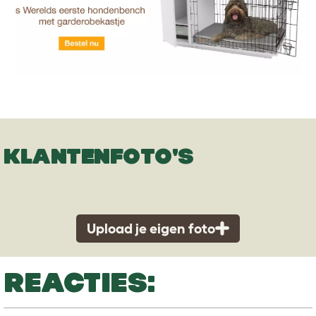
KLANTENFOTO'S
Upload je eigen foto
REACTIES: