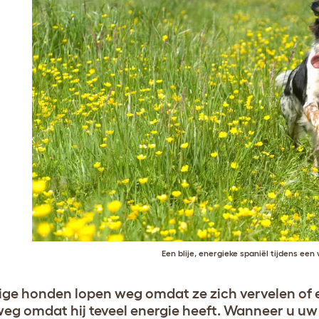
Een blije, energieke spaniël tijdens een
e honden lopen weg omdat ze zich vervelen of e
eg omdat hij teveel energie heeft. Wanneer u uw