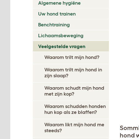
Algemene hygiëne
Uw hond trainen
Benchtraining
Lichaamsbeweging
Veelgestelde vragen
Waarom trilt mijn hond?
Waarom trilt mijn hond in
zijn slaap?
Waarom schudt mijn hond
met zijn kop?
Waarom schudden honden
hun kop als ze blaffen?
Waarom likt mijn hond me
Sommig
steeds?
hond w