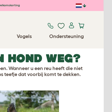
elkomskorting
Vogels
Ondersteuning
N HOND WEG?
en. Wanneer u een reu heeft die niet
ps teefje dat voorbij komt te dekken.