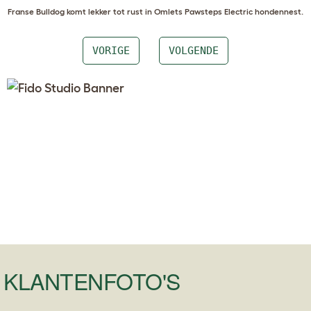
Franse Bulldog
komt lekker tot rust in
Omlets Pawsteps Electric hondennest
.
VORIGE
VOLGENDE
KLANTENFOTO'S