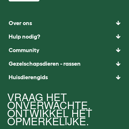
Over ons
Hulp nodig?
Community
Gezelschapsdieren - rassen
Huisdierengids
VRAAG HET
ONVERWACHTE.
ONTWIKKEL HET
OPMERKELIJKE.