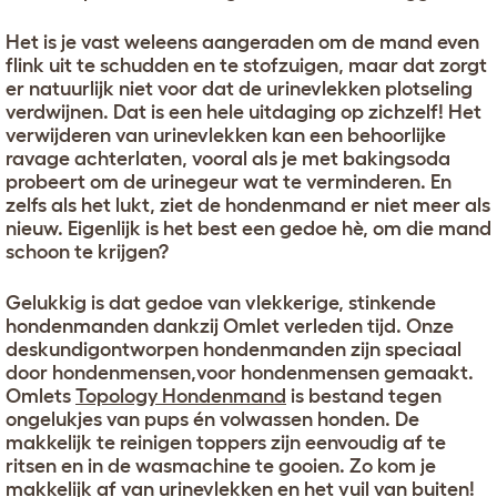
Het is je vast weleens aangeraden om de mand even
flink uit te schudden en te stofzuigen, maar dat zorgt
er natuurlijk niet voor dat de urinevlekken plotseling
verdwijnen. Dat is een hele uitdaging op zichzelf! Het
verwijderen van urinevlekken kan een behoorlijke
ravage achterlaten, vooral als je met bakingsoda
probeert om de urinegeur wat te verminderen. En
zelfs als het lukt, ziet de hondenmand er niet meer als
nieuw. Eigenlijk is het best een gedoe hè, om die mand
schoon te krijgen?
Gelukkig is dat gedoe van vlekkerige, stinkende
hondenmanden dankzij Omlet verleden tijd. Onze
deskundigontworpen hondenmanden zijn speciaal
door hondenmensen,voor hondenmensen gemaakt.
Omlets
Topology Hondenmand
is bestand tegen
ongelukjes van pups én volwassen honden. De
makkelijk te reinigen toppers zijn eenvoudig af te
ritsen en in de wasmachine te gooien. Zo kom je
makkelijk af van urinevlekken en het vuil van buiten!