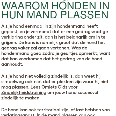
WAAROM HONDEN IN
HUN MAND PLASSEN
Als je hond eenmaal in zijn
hondenmand
heeft
geplast, en je vermoedt dat er een gedragsmatige
verklaring onder zit, dan is het belangrijk om in te
grijpen. De kans is namelijk groot dat de hond het
gedrag vaker zal gaan vertonen. Was de
hondenmand goed zodra je geurtjes opmerkt, want
dat kan voorkomen dat het gedrag van de hond
aanhoudt.
Als je hond niet volledig zindelijk is, dan weet hij
simpelweg ook niet dat er plekken zijn waar hij niet
mag plassen. Lees
Omlets Gids voor
Zindelijkheidstraining
om jouw hond succesvol
zindelijk te maken.
De hond kan ook territoriaal zijn, of last hebben van
verlatingsangst
. In de mand plassen kan ook