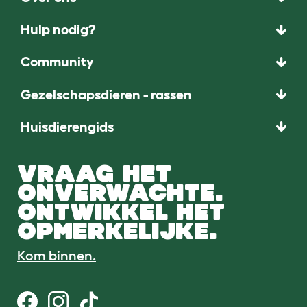
Hulp nodig?
Community
Gezelschapsdieren - rassen
Huisdierengids
VRAAG HET
ONVERWACHTE.
ONTWIKKEL HET
OPMERKELIJKE.
Kom binnen.