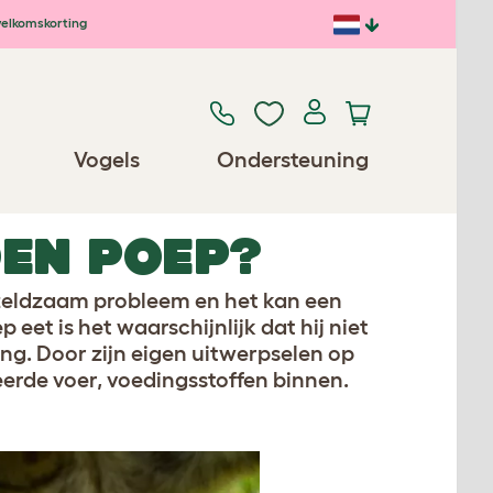
elkomskorting
Vogels
Ondersteuning
EN POEP?
 zeldzaam probleem en het kan een
et is het waarschijnlijk dat hij niet
ng. Door zijn eigen uitwerpselen op
teerde voer, voedingsstoffen binnen.