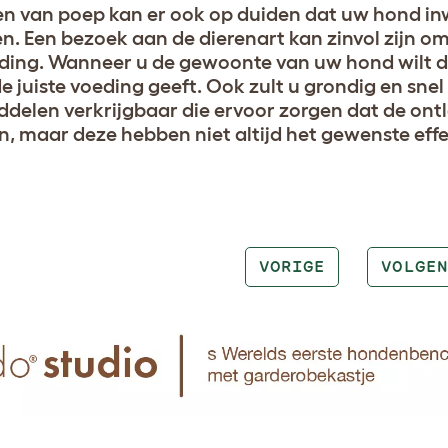
en van poep kan er ook op duiden dat uw hond in
. Een bezoek aan de dierenart kan zinvol zijn om
ding. Wanneer u de gewoonte van uw hond wilt do
e juiste voeding geeft. Ook zult u grondig en sn
iddelen verkrijgbaar die ervoor zorgen dat de ont
, maar deze hebben niet altijd het gewenste effe
VORIGE
VOLGEN