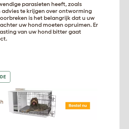
wendige parasieten heeft, zoals
 advies te krijgen over ontworming
orbreken is het belangrijk dat u uw
el achter uw hond moeten opruimen. Er
lasting van uw hond bitter gaat
ct.
DE