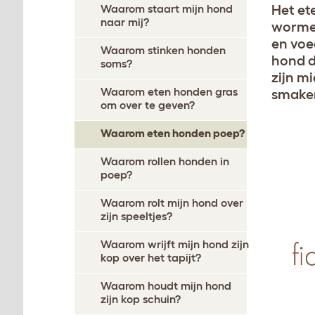
Het et
Waarom staart mijn hond
naar mij?
wormen
en voe
Waarom stinken honden
hond d
soms?
zijn m
Waarom eten honden gras
smaken
om over te geven?
Waarom eten honden poep?
Waarom rollen honden in
poep?
Waarom rolt mijn hond over
zijn speeltjes?
Waarom wrijft mijn hond zijn
kop over het tapijt?
Waarom houdt mijn hond
zijn kop schuin?