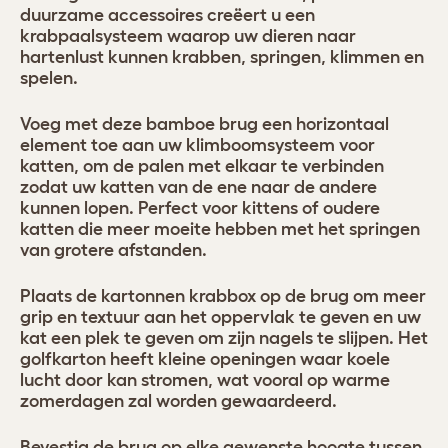
duurzame accessoires creëert u een
krabpaalsysteem waarop uw dieren naar
hartenlust kunnen krabben, springen, klimmen en
spelen.
Voeg met deze bamboe brug een horizontaal
element toe aan uw klimboomsysteem voor
katten, om de palen met elkaar te verbinden
zodat uw katten van de ene naar de andere
kunnen lopen. Perfect voor kittens of oudere
katten die meer moeite hebben met het springen
van grotere afstanden.
Plaats de kartonnen krabbox op de brug om meer
grip en textuur aan het oppervlak te geven en uw
kat een plek te geven om zijn nagels te slijpen. Het
golfkarton heeft kleine openingen waar koele
lucht door kan stromen, wat vooral op warme
zomerdagen zal worden gewaardeerd.
Bevestig de brug op elke gewenste hoogte tussen