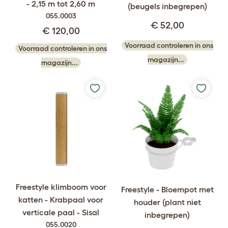
- 2,15 m tot 2,60 m
(beugels inbegrepen)
055.0003
€ 52,00
€ 120,00
Voorraad controleren in ons
Voorraad controleren in ons
magazijn...
magazijn...
Freestyle klimboom voor
Freestyle - Bloempot met
katten - Krabpaal voor
houder (plant niet
verticale paal - Sisal
inbegrepen)
055.0020