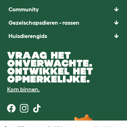
Community
Gezelschapsdieren - rassen
Huisdierengids
VRAAG HET
ONVERWACHTE.
ONTWIKKEL HET
OPMERKELIJKE.
Kom binnen.
Gebruiksvoorwaarden