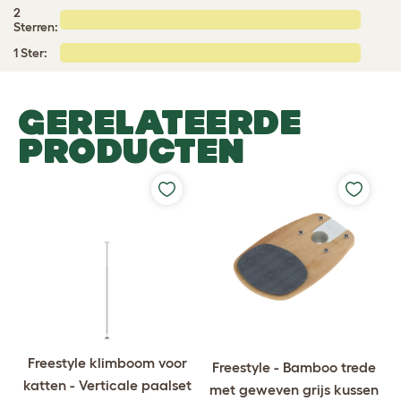
2
Sterren:
1 Ster:
GERELATEERDE
PRODUCTEN
Freestyle klimboom voor
Freestyle - Bamboo trede
katten - Verticale paalset
met geweven grijs kussen