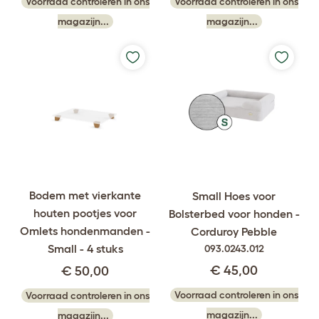
Voorraad controleren in ons
Voorraad controleren in ons
magazijn...
magazijn...
Bodem met vierkante
Small Hoes voor
houten pootjes voor
Bolsterbed voor honden -
Omlets hondenmanden -
Corduroy Pebble
Small - 4 stuks
093.0243.012
€ 45,00
€ 50,00
Voorraad controleren in ons
Voorraad controleren in ons
magazijn...
magazijn...