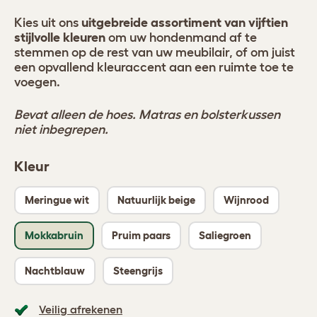
Kies uit ons
uitgebreide assortiment van vijftien
stijlvolle kleuren
om uw hondenmand af te
stemmen op de rest van uw meubilair, of om juist
een opvallend kleuraccent aan een ruimte toe te
voegen.
Bevat alleen de hoes. Matras en bolsterkussen
niet inbegrepen.
Kleur
Meringue wit
Natuurlijk beige
Wijnrood
Mokkabruin
Pruim paars
Saliegroen
Nachtblauw
Steengrijs
Veilig afrekenen