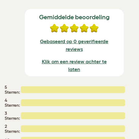
Gemiddelde beoordeling
Gebaseerd op 0 geverifieerde
reviews
Klik om een review achter te
laten
5
Sterren:
4
Sterren:
3
Sterren:
2
Sterren: