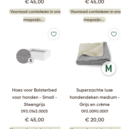
€ 45,00
€ 45,00
Voorraad controleren in ons
Voorraad controleren in ons
magazijn...
magazijn...
Hoes voor Bolsterbed
Superzachte luxe
voor honden - Small -
hondendeken medium -
Steengrijs
Grijs en crème
093.0143.0003
093.0090.0001
€ 45,00
€ 20,00