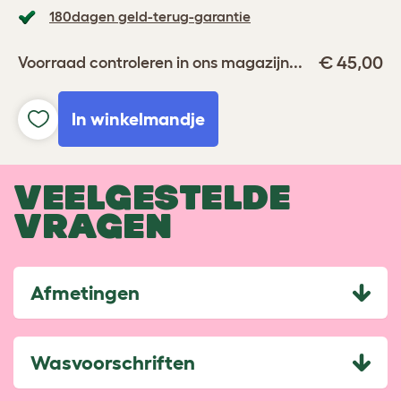
180dagen geld-terug-garantie
€ 45,00
Voorraad controleren in ons magazijn...
In winkelmandje
VEELGESTELDE
VRAGEN
Afmetingen
Wasvoorschriften