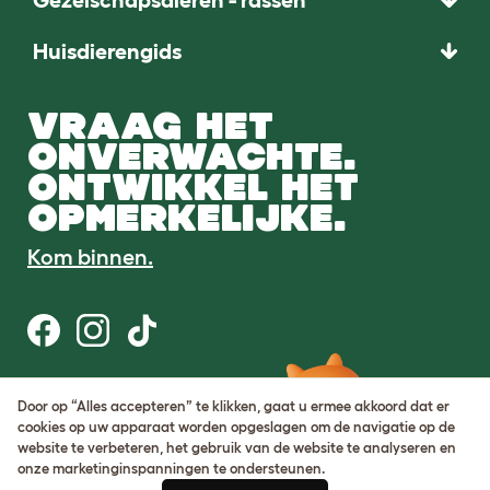
Huisdierengids
VRAAG HET
ONVERWACHTE.
ONTWIKKEL HET
OPMERKELIJKE.
Kom binnen.
Gebruiksvoorwaarden
Door op “Alles accepteren” te klikken, gaat u ermee akkoord dat er
Cookie & privacybeleid
cookies op uw apparaat worden opgeslagen om de navigatie op de
Cookie Settings
website te verbeteren, het gebruik van de website te analyseren en
Sitemap
onze marketinginspanningen te ondersteunen.