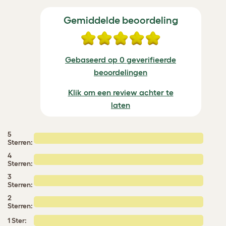
Gemiddelde beoordeling
Gebaseerd op 0 geverifieerde
beoordelingen
Klik om een review achter te
laten
5
Sterren:
4
Sterren:
3
Sterren:
2
Sterren:
1 Ster: