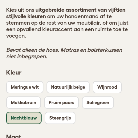
Kies uit ons
uitgebreide assortiment van vijftien
stijlvolle kleuren
om uw hondenmand af te
stemmen op de rest van uw meubilair, of om juist
een opvallend kleuraccent aan een ruimte toe te
voegen.
Bevat alleen de hoes. Matras en bolsterkussen
niet inbegrepen.
Kleur
Meringue wit
Natuurlijk beige
Wijnrood
Mokkabruin
Pruim paars
Saliegroen
Nachtblauw
Steengrijs
Maat