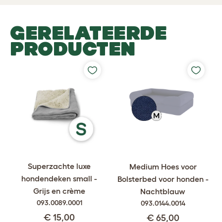
GERELATEERDE
PRODUCTEN
Superzachte luxe
Medium Hoes voor
hondendeken small -
Bolsterbed voor honden -
Grijs en crème
Nachtblauw
093.0089.0001
093.0144.0014
€ 15,00
€ 65,00