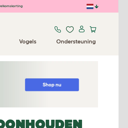
elkomskorting
Vogels
Ondersteuning
HOONHOUDEN