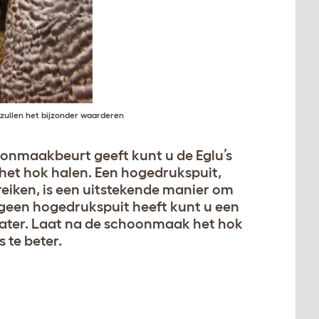
zullen het bijzonder waarderen
oonmaakbeurt geeft kunt u de Eglu’s
t het hok halen. Een hogedrukspuit,
eiken, is een uitstekende manier om
u geen hogedrukspuit heeft kunt u een
water. Laat na de schoonmaak het hok
 te beter.