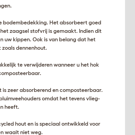
ngen.
kope bodembedekking. Het absorbeert goed
het zaagsel stofvrij is gemaakt. Indien dit
van uw kippen. Ook is van belang dat het
t zoals dennenhout.
kkelijk te verwijderen wanneer u het hok
n composteerbaar.
et is zeer absorberend en composteerbaar.
luimveehouders omdat het tevens vlieg-
 heeft.
led hout en is speciaal ontwikkeld voor
en waait niet weg.