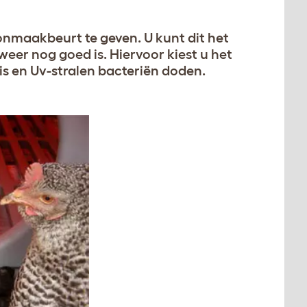
onmaakbeurt te geven. U kunt dit het
eer nog goed is. Hiervoor kiest u het
is en Uv-stralen bacteriën doden.