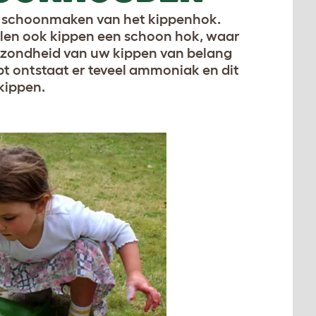
het schoonmaken van het kippenhok.
llen ook kippen een schoon hok, waar
gezondheid van uw kippen van belang
 ontstaat er teveel ammoniak en dit
kippen.