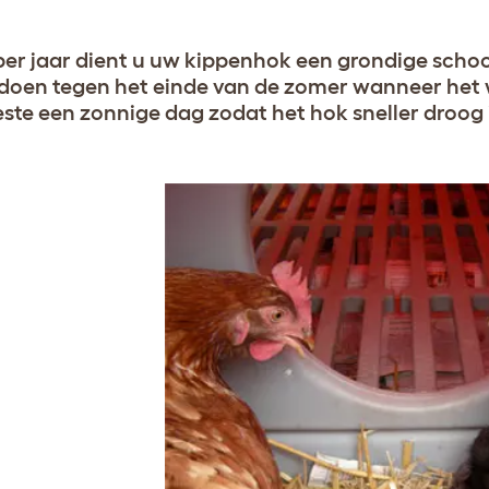
per jaar dient u uw kippenhok een grondige scho
doen tegen het einde van de zomer wanneer het w
ste een zonnige dag zodat het hok sneller droog 