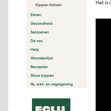
Het is
Kippen fokken
Eieren
Gezondheid
Seizoenen
De vos
Help
Woordenlijst
Recepten
Show kippen
NL wet- en regelgeving