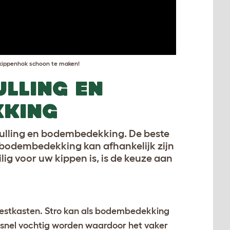
e kippenhok schoon te maken!
LLING EN
KKING
vulling en bodembedekking. De beste
e bodembedekking kan afhankelijk zijn
ig voor uw kippen is, is de keuze aan
nestkasten. Stro kan als bodembedekking
 snel vochtig worden waardoor het vaker