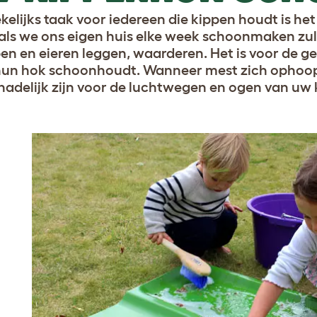
kelijks taak voor iedereen die kippen houdt is 
als we ons eigen huis elke week schoonmaken zu
pen en eieren leggen, waarderen. Het is voor de 
hun hok schoonhoudt. Wanneer mest zich ophoopt
hadelijk zijn voor de luchtwegen en ogen van uw 