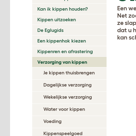
Een we
Kan ik kippen houden?
Net zo
Kippen uitzoeken
ze sla
dat u 
De Eglugids
kan sc
Een kippenhok kiezen
Kippenren en afrastering
Verzorging van kippen
Je kippen thuisbrengen
Dagelijkse verzorging
Wekelijkse verzorging
Water voor kippen
Voeding
Kippenspeelgoed