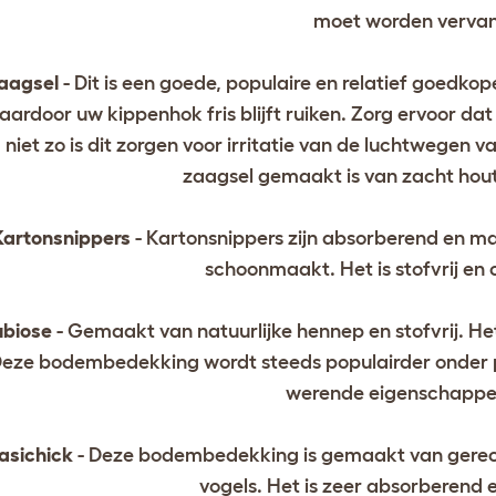
moet worden verva
aagsel
- Dit is een goede, populaire en relatief goed
aardoor uw kippenhok fris blijft ruiken. Zorg ervoor dat 
niet zo is dit zorgen voor irritatie van de luchtwegen 
zaagsel gemaakt is van zacht hou
Kartonsnippers
- Kartonsnippers zijn absorberend en ma
schoonmaakt. Het is stofvrij e
biose
- Gemaakt van natuurlijke hennep en stofvrij. H
eze bodembedekking wordt steeds populairder onder p
werende eigenschappen
asichick
- Deze bodembedekking is gemaakt van gerecyc
vogels. Het is zeer absorberend 