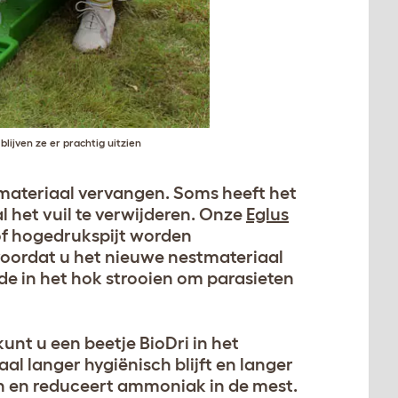
ijven ze er prachtig uitzien
tmateriaal vervangen. Soms heeft het
het vuil te verwijderen. Onze
Eglus
 of hogedrukspijt worden
voordat u het nieuwe nestmateriaal
de in het hok strooien om parasieten
nt u een beetje BioDri in het
al langer hygiënisch blijft en langer
an en reduceert ammoniak in de mest.