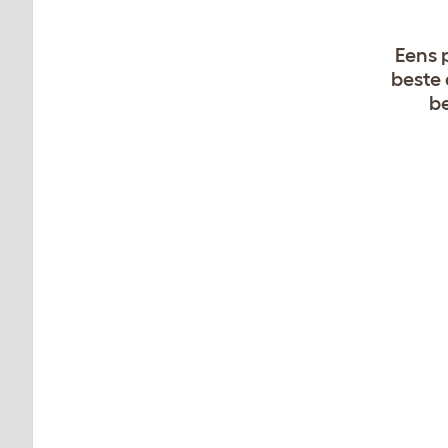
Eens 
beste 
be