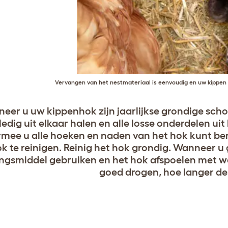
Vervangen van het nestmateriaal is eenvoudig en uw kippen 
eer u uw kippenhok zijn jaarlijkse grondige sch
ledig uit elkaar halen en alle losse onderdelen ui
mee u alle hoeken en naden van het hok kunt ber
ok te reinigen. Reinig het hok grondig. Wanneer 
ingsmiddel gebruiken en het hok afspoelen met 
goed drogen, hoe langer des