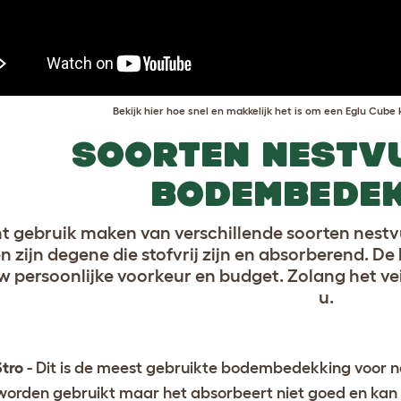
Bekijk hier hoe snel en makkelijk het is om een Eglu Cub
SOORTEN NESTVU
BODEMBEDE
t gebruik maken van verschillende soorten nest
n zijn degene die stofvrij zijn en absorberend. D
w persoonlijke voorkeur en budget. Zolang het veil
u.
tro
- Dit is de meest gebruikte bodembedekking voor 
worden gebruikt maar het absorbeert niet goed en kan