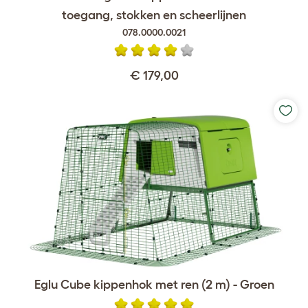
toegang, stokken en scheerlijnen
078.0000.0021
€ 179,00
Eglu Cube kippenhok met ren (2 m) - Groen