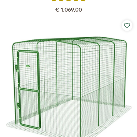
€ 1.069,00