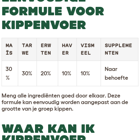
FORMULE VOOR
KIPPENVOER
MA
TAR
ERW
HAV
VISM
SUPPLEME
ÏS
WE
TEN
ER
EEL
NTEN
30
Naar
30%
20%
10%
10%
%
behoefte
Meng alle ingrediënten goed door elkaar. Deze
formule kan eenvoudig worden aangepast aan de
grootte van je groep kippen.
WAAR KAN IK
KIPPENVOER