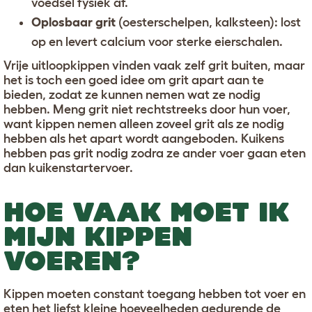
voedsel fysiek af.
Oplosbaar grit
(oesterschelpen, kalksteen): lost
op en levert calcium voor sterke eierschalen.
Vrije uitloopkippen vinden vaak zelf grit buiten, maar
het is toch een goed idee om grit apart aan te
bieden, zodat ze kunnen nemen wat ze nodig
hebben. Meng grit niet rechtstreeks door hun voer,
want kippen nemen alleen zoveel grit als ze nodig
hebben als het apart wordt aangeboden. Kuikens
hebben pas grit nodig zodra ze ander voer gaan eten
dan kuikenstartervoer.
HOE VAAK MOET IK
MIJN KIPPEN
VOEREN?
Kippen moeten constant toegang hebben tot voer en
eten het liefst kleine hoeveelheden gedurende de