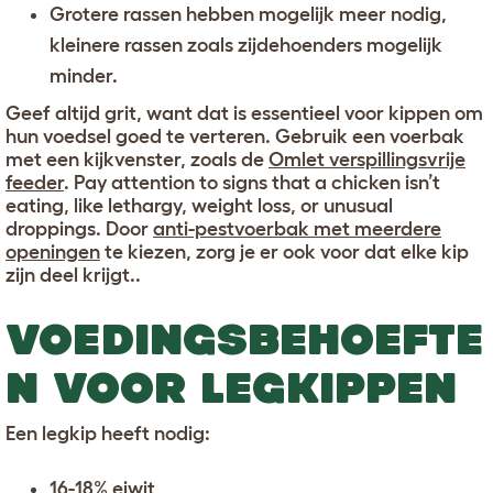
Grotere rassen hebben mogelijk meer nodig,
kleinere rassen zoals zijdehoenders mogelijk
minder.
Geef altijd grit, want dat is essentieel voor kippen om
hun voedsel goed te verteren. Gebruik een voerbak
met een kijkvenster, zoals de
Omlet verspillingsvrije
feeder
. Pay attention to signs that a chicken isn’t
eating, like lethargy, weight loss, or unusual
droppings. Door
anti-pestvoerbak met meerdere
openingen
te kiezen, zorg je er ook voor dat elke kip
zijn deel krijgt..
VOEDINGSBEHOEFTE
N VOOR LEGKIPPEN
Een legkip heeft nodig:
16-18% eiwit