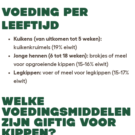
VOEDING PER
LEEFTIJD
Kuikens (van uitkomen tot 5 weken):
kuikenkruimels (19% eiwit)
Jonge hennen (6 tot 18 weken):
brokjes of meel
voor opgroeiende kippen (15-16% eiwit)
Legkippen:
voer of meel voor legkippen (15-17%
eiwit)
WELKE
VOEDINGSMIDDELEN
ZIJN GIFTIG VOOR
KIPPEN?