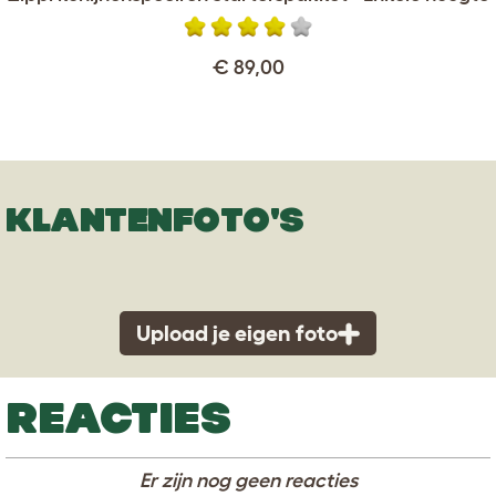
€ 89,00
KLANTENFOTO'S
Upload je eigen foto
REACTIES
Er zijn nog geen reacties