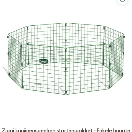
Zippi konijnenspeelren starterspakket - Enkele hoogte