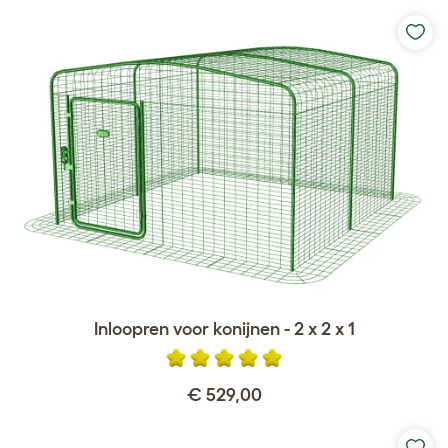
Inloopren voor konijnen - 2 x 2 x 1
€ 529,00