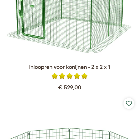
Inloopren voor konijnen - 2 x 2 x 1
€ 529,00