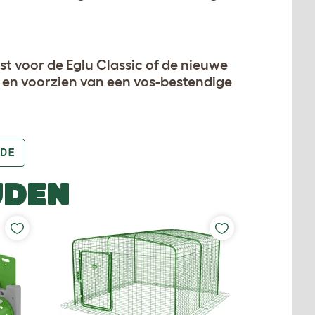
st voor de Eglu Classic of de nieuwe
r en voorzien van een vos-bestendige
DE
UDEN