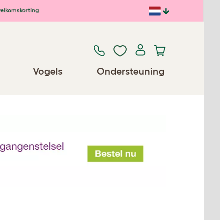
elkomskorting
Vogels
Ondersteuning