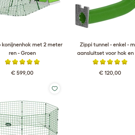
o konijnenhok met 2 meter
Zippi tunnel - enkel - 
ren - Groen
aansluitset voor hok en
€ 599,00
€ 120,00