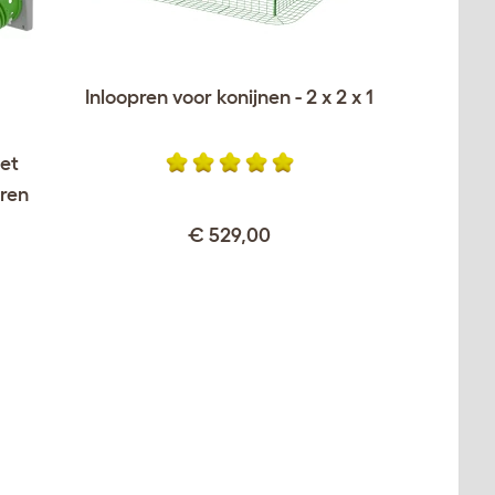
Inloopren voor konijnen - 2 x 2 x 1
met
 ren
€ 529,00