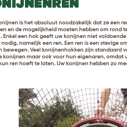
NIJNENREN
onijnen is het absoluut noodzakelijk dat ze een re
n en de mogelijkheid moeten hebben om rond te
n. Enkel een hok geeft uw konijnen niet voldoende
 nodig, namelijk een ren. Een ren is een stevige o
 bewegen. Veel konijnenhokken zijn standaard voo
e konijnen maar ook voor hun eigenaren, omdat u 
 hun ren hoeft te laten. Uw konijnen hebben zo mee