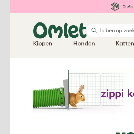
Ga naar de hoofdinhoud
Gratis 
Kippen
Honden
Katte