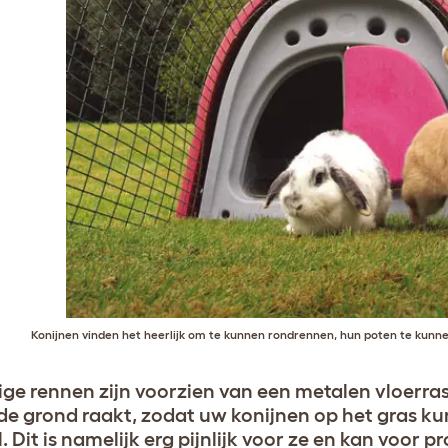
Konijnen vinden het heerlijk om te kunnen rondrennen, hun poten te kunne
e rennen zijn voorzien van een metalen vloerraste
 de grond raakt, zodat uw konijnen op het gras ku
. Dit is namelijk erg pijnlijk voor ze en kan voo