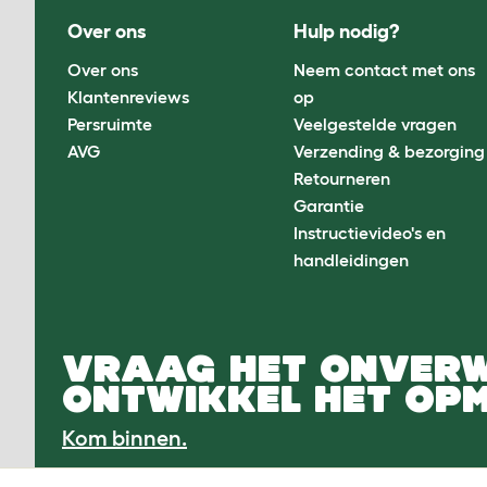
Over ons
Hulp nodig?
Over ons
Neem contact met ons
Klantenreviews
op
Persruimte
Veelgestelde vragen
AVG
Verzending & bezorging
Retourneren
Garantie
Instructievideo's en
handleidingen
VRAAG HET ONVER
ONTWIKKEL HET OPM
Kom binnen.