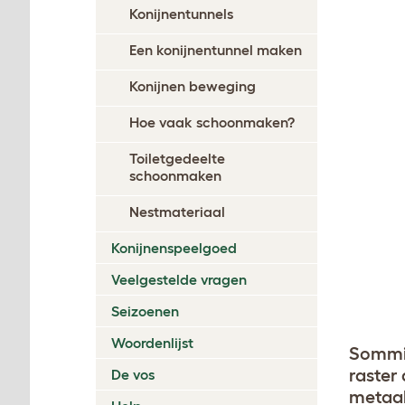
Konijnentunnels
Een konijnentunnel maken
Konijnen beweging
Hoe vaak schoonmaken?
Toiletgedeelte
schoonmaken
Nestmateriaal
Konijnenspeelgoed
Veelgestelde vragen
Seizoenen
Woordenlijst
Sommig
raster
De vos
metaal