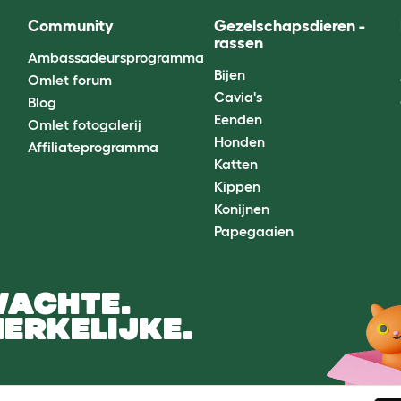
Community
Gezelschapsdieren -
rassen
Ambassadeursprogramma
Bijen
Omlet forum
Cavia's
Blog
Eenden
Omlet fotogalerij
Honden
Affiliateprogramma
Katten
Kippen
Konijnen
Papegaaien
WACHTE.
ERKELIJKE.