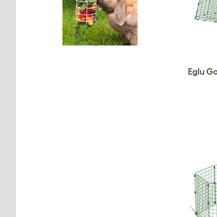
Eglu G