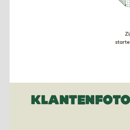
Zi
starte
KLANTENFOTO