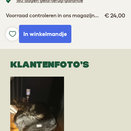
180 dagen geld-terug-garantie
€ 24,00
Voorraad controleren in ons magazijn...
In winkelmandje
KLANTENFOTO'S