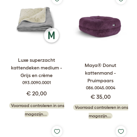
Luxe superzacht
Maya® Donut
kattendeken medium -
kattenmand -
Grijs en crème
Pruimpaars
093.0090.0001
086.0045.0004
€ 20,00
€ 35,00
Voorraad controleren in ons
Voorraad controleren in ons
magazijn...
magazijn...