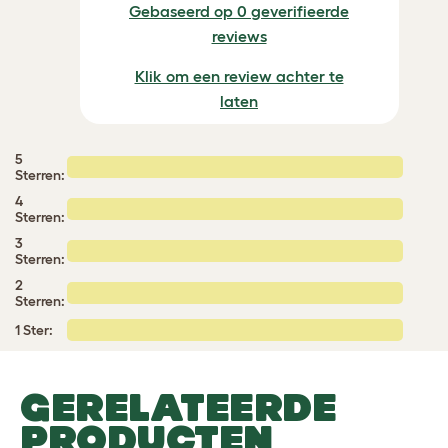
Gebaseerd op 0 geverifieerde
reviews
Klik om een review achter te
laten
5
Sterren:
4
Sterren:
3
Sterren:
2
Sterren:
1 Ster:
GERELATEERDE
PRODUCTEN