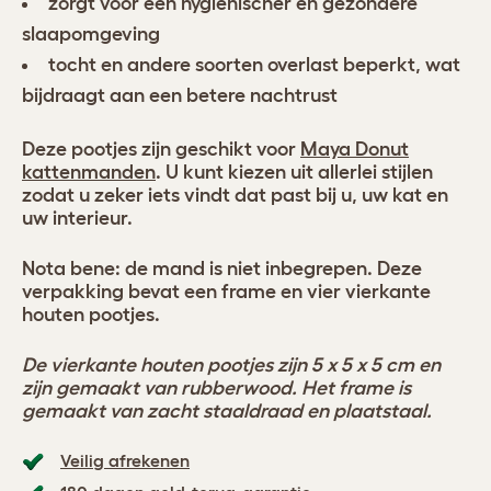
zorgt voor een hygiënischer en gezondere
slaapomgeving
tocht en andere soorten overlast beperkt, wat
bijdraagt aan een betere nachtrust
Deze pootjes zijn geschikt voor
Maya Donut
kattenmanden
. U kunt kiezen uit allerlei stijlen
zodat u zeker iets vindt dat past bij u, uw kat en
uw interieur.
Nota bene: de mand is niet inbegrepen. Deze
verpakking bevat een frame en vier vierkante
houten pootjes.
De vierkante houten pootjes zijn 5 x 5 x 5 cm en
zijn gemaakt van rubberwood. Het frame is
gemaakt van zacht staaldraad en plaatstaal.
Veilig afrekenen