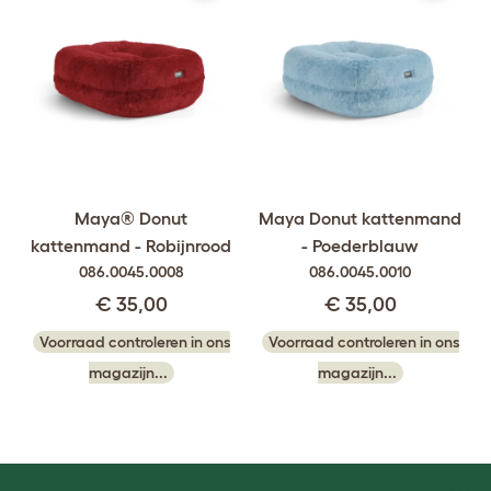
Maya® Donut
Maya Donut kattenmand
kattenmand - Robijnrood
- Poederblauw
086.0045.0008
086.0045.0010
€ 35,00
€ 35,00
Voorraad controleren in ons
Voorraad controleren in ons
magazijn...
magazijn...