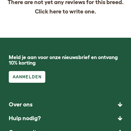
There are not yet any reviews for this breed.
Click
here
to write one.
Meld je aan voor onze nieuwsbrief en ontvang
10% korting
AANMELDEN
Over ons
Hulp nodig?