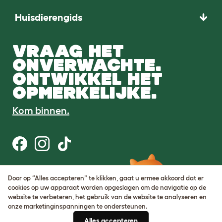
Huisdierengids
VRAAG HET
ONVERWACHTE.
ONTWIKKEL HET
OPMERKELIJKE.
Kom binnen.
Gebruiksvoorwaarden
Door op “Alles accepteren” te klikken, gaat u ermee akkoord dat er
Cookie & privacybeleid
cookies op uw apparaat worden opgeslagen om de navigatie op de
Cookie Settings
website te verbeteren, het gebruik van de website te analyseren en
Sitemap
onze marketinginspanningen te ondersteunen.
Alles accepteren