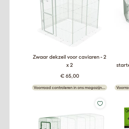
Zwaar dekzeil voor caviaren - 2
x 2
start
€ 65,00
Voorraad controleren in ons magazijn...
Voorra