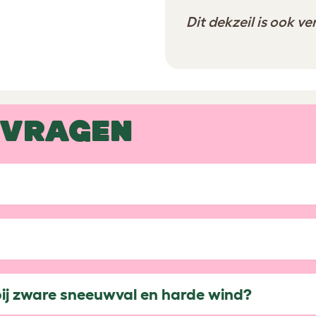
Dit dekzeil is ook v
 VRAGEN
 bij zware sneeuwval en harde wind?