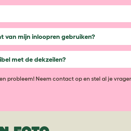
nt van mijn inloopren gebruiken?
ibel met de dekzeilen?
en probleem! Neem contact op en stel al je vragen