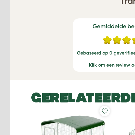
Tra
Gemiddelde be
Gebaseerd op 0 geverifie
Klik om een review a
GERELATEERD