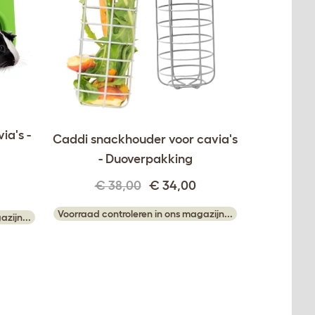
ia's -
Caddi snackhouder voor cavia's
- Duoverpakking
€ 38,00
€ 34,00
Voorraad controleren in ons magazijn...
zijn...