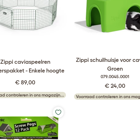
Zippi schuilhuisje voor cav
Zippi caviaspeelren
Groen
erspakket - Enkele hoogte
079.0045.0001
€ 89,00
€ 24,00
ad controleren in ons magazijn...
Voorraad controleren in ons maga