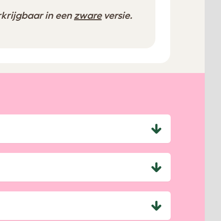
erkrijgbaar in een
zware
versie.