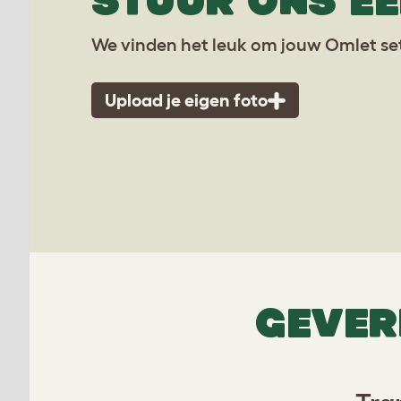
STUUR ONS EE
We vinden het leuk om jouw Omlet set
Upload je eigen foto
GEVER