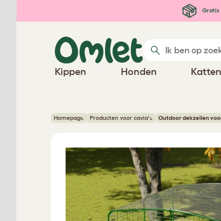
Ga naar de hoofdinhoud
Gratis 
Kippen
Honden
Katte
Homepage
Producten voor cavia's
Outdoor dekzeilen voo