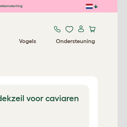
elkomskorting
Vogels
Ondersteuning
ekzeil voor caviaren