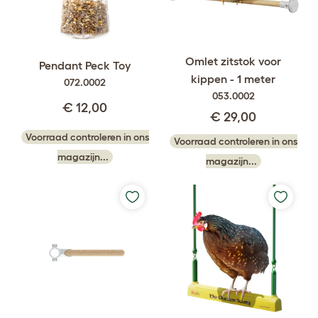
Omlet zitstok voor
Pendant Peck Toy
kippen - 1 meter
072.0002
053.0002
€ 12,00
€ 29,00
Voorraad controleren in ons
Voorraad controleren in ons
magazijn...
magazijn...