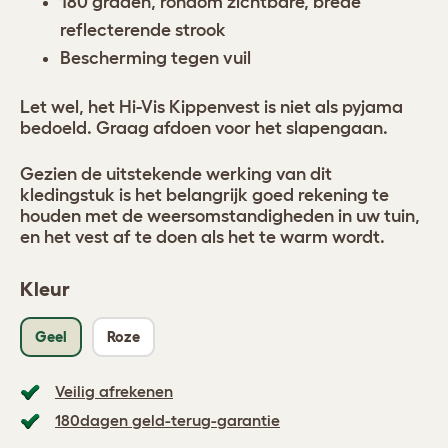
180 graden, rondom zichtbare, brede
reflecterende strook
Bescherming tegen vuil
Let wel, het Hi-Vis Kippenvest is niet als pyjama
bedoeld. Graag afdoen voor het slapengaan.
Gezien de uitstekende werking van dit
kledingstuk is het belangrijk goed rekening te
houden met de weersomstandigheden in uw tuin,
en het vest af te doen als het te warm wordt.
Kleur
Geel
Roze
Veilig afrekenen
180dagen geld-terug-garantie