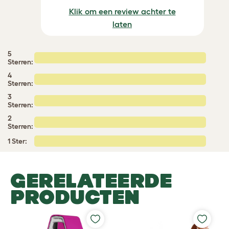
Klik om een review achter te
laten
5
Sterren:
4
Sterren:
3
Sterren:
2
Sterren:
1 Ster:
GERELATEERDE
PRODUCTEN