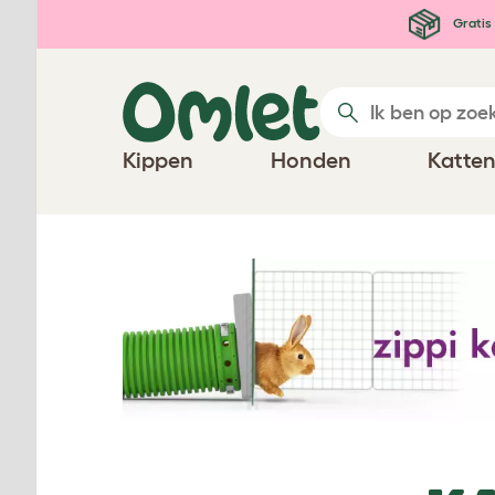
Ga naar de hoofdinhoud
Gratis 
Kippen
Honden
Katte