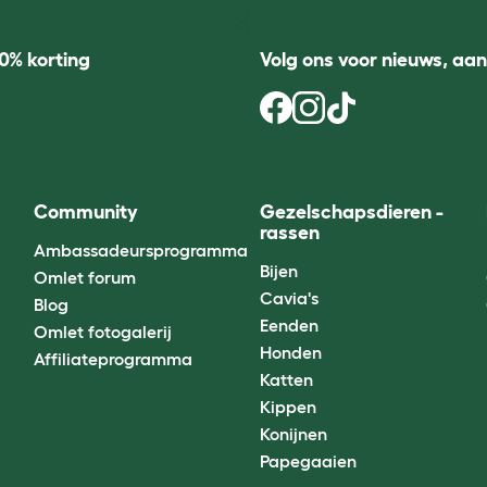
0% korting
Volg ons voor nieuws, aa
Community
Gezelschapsdieren -
rassen
Ambassadeursprogramma
Bijen
Omlet forum
Cavia's
Blog
Eenden
Omlet fotogalerij
Honden
Affiliateprogramma
Katten
Kippen
Konijnen
Papegaaien