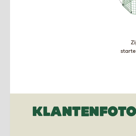
Zi
starte
KLANTENFOTO