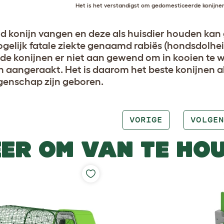
Het is het verstandigst om gedomesticeerde konijnen
ld konijn vangen en deze als huisdier houden kan 
gelijk fatale ziekte genaamd rabiës (hondsdolh
ilde konijnen er niet aan gewend om in kooien t
 aangeraakt. Het is daarom het beste konijnen als
enschap zijn geboren.
VORIGE
VOLGEN
ER OM VAN TE HO