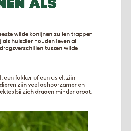
NEN ALS
eeste wilde konijnen zullen trappen
j als huisdier houden leven al
edragsverschillen tussen wilde
 een fokker of een asiel, zijn
 dieren zijn veel gehoorzamer en
iektes bij zich dragen minder groot.