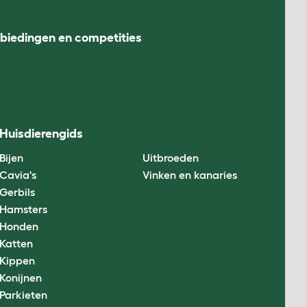
nbiedingen en competities
Huisdierengids
Bijen
Uitbroeden
Cavia's
Vinken en kanaries
Gerbils
Hamsters
Honden
Katten
Kippen
Konijnen
Parkieten