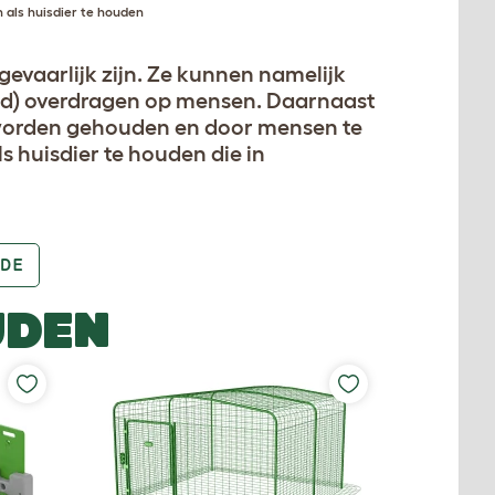
 als huisdier te houden
gevaarlijk zijn. Ze kunnen namelijk
eid) overdragen op mensen. Daarnaast
e worden gehouden en door mensen te
 huisdier te houden die in
DE
UDEN