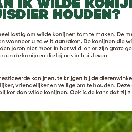
N IK WILDE KONIJ
ISDIER HOUDEN?
 heel lastig om wilde konijnen tam te maken. De m
ten wanneer u ze wilt aanraken. De konijnen die wi
den jaren niet meer in het wild, en er zijn grote g
n en de konijnen die bij ons in huis leven.
ticeerde konijnen, te krijgen bij de dierenwinkel,
ijker, vriendelijker en veilige om te houden. Deze
lijker dan wilde konijnen. Ook is de kans dat zij z