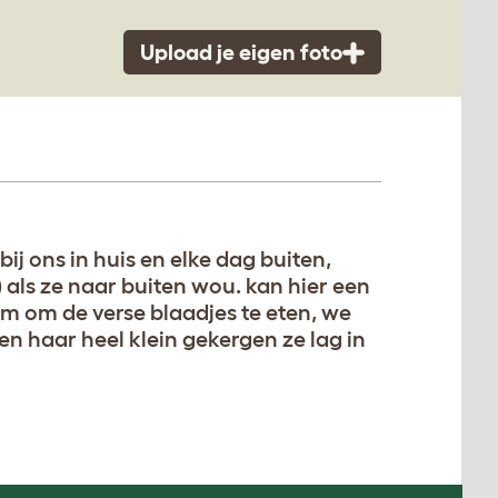
Upload je eigen foto
ij ons in huis en elke dag buiten,
als ze naar buiten wou. kan hier een
m om de verse blaadjes te eten, we
n haar heel klein gekergen ze lag in