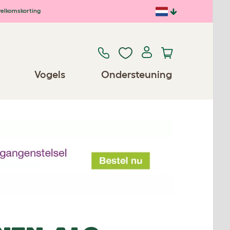
elkomskorting
Vogels
Ondersteuning