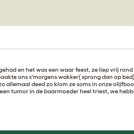
ehad en het was een waar feest, ze liep vrij rond b
maakte ons s'morgens wakker( sprong dan op bed) 
o allemaal deed zo klom ze soms in onze olijfboo
een tumor in de baarmoeder heel triest, we hebbe