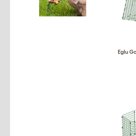
Eglu G