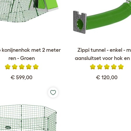
o konijnenhok met 2 meter
Zippi tunnel - enkel - 
ren - Groen
aansluitset voor hok en
€ 599,00
€ 120,00