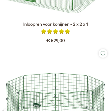
Inloopren voor konijnen - 2 x 2 x 1
€ 529,00