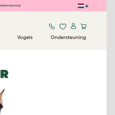
elkomskorting
Vogels
Ondersteuning
ER