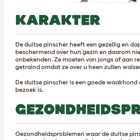
KARAKTER
De duitse pinscher heeft een gezellig en dap
beschermend over hun gezin en daarom niet
onbekenden. Ze moeten van jongs af aan r
getraind omdat ze over u heen zullen walsen
De duitse pinscher is een goede waakhond d
bezoek is.
GEZONDHEIDSP
Gezondheidsproblemen waar de duitse pins