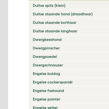
Duitse spitz (klein)
Duitse staande hond (draadhaar)
Duitse staande korthaar
Duitse staande langhaar
Dwergkeeshond
Dwergpinscher
Dwergpoedel
Dwergschnauzer
Engelse buldog
Engelse cockerspaniël
Engelse foxhound
Engelse pointer
Engelse setter