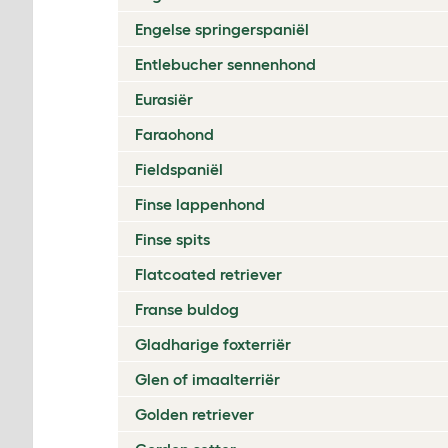
Engelse springerspaniël
Entlebucher sennenhond
Eurasiër
Faraohond
Fieldspaniël
Finse lappenhond
Finse spits
Flatcoated retriever
Franse buldog
Gladharige foxterriër
Glen of imaalterriër
Golden retriever