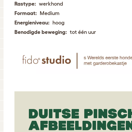
Rastype:
werkhond
Formaat:
Medium
Energieniveau:
hoog
Benodigde beweging:
tot één uur
DUITSE PINSC
AFBEELDINGE