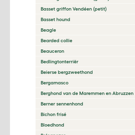
Basset griffon Vendéen (petit)
Basset hound
Beagle
Bearded collie
Beauceron
Bedlingtonterriër
Beierse bergzweethond
Bergamasco
Berghond van de Maremmen en Abruzzen
Berner sennenhond
Bichon frisé
Bloedhond