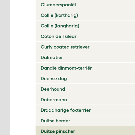
Clumberspaniël
Collie (kortharig)
Collie (langharig)
Coton de Tuléar
Curly coated retriever
Dalmatiër
Dandie dinmont-terriër
Deense dog
Deerhound
Dobermann
Draadharige foxterriër
Duitse herder
Duitse pinscher