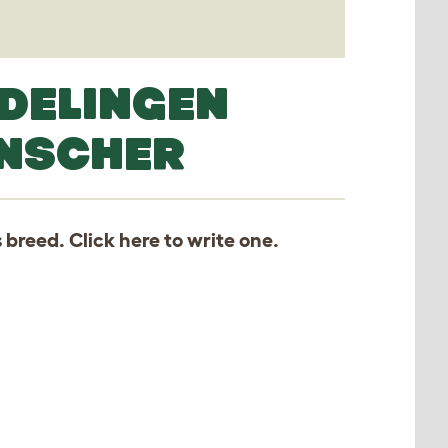
DELINGEN
INSCHER
s breed. Click
here
to write one.