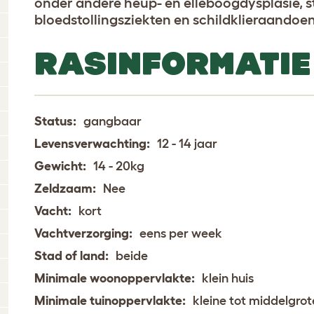
onder andere heup- en elleboogdysplasie, st
bloedstollingsziekten en schildklieraandoe
RASINFORMATIE
Status:
gangbaar
Levensverwachting:
12 - 14 jaar
Gewicht:
14 - 20kg
Zeldzaam:
Nee
Vacht:
kort
Vachtverzorging:
eens per week
Stad of land:
beide
Minimale woonoppervlakte:
klein huis
Minimale tuinoppervlakte:
kleine tot middelgrot