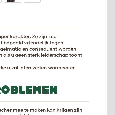
per karakter. Ze zijn zeer
 bepaald vriendelijk tegen
egelmatig en consequent worden
 als u geen sterk leiderschap toont.
ie u zal laten weten wanneer er
ROBLEMEN
cher mee te maken kan krijgen zijn