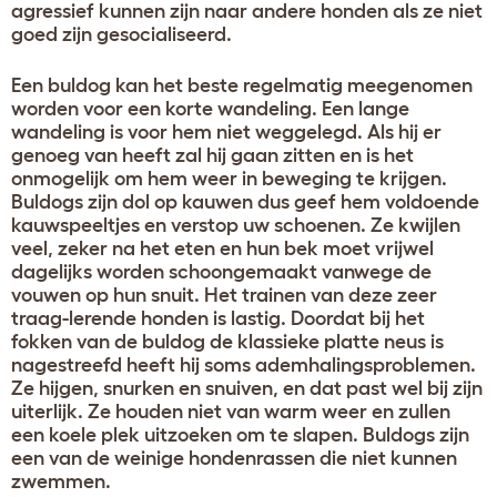
agressief kunnen zijn naar andere honden als ze niet
goed zijn gesocialiseerd.
Een buldog kan het beste regelmatig meegenomen
worden voor een korte wandeling. Een lange
wandeling is voor hem niet weggelegd. Als hij er
genoeg van heeft zal hij gaan zitten en is het
onmogelijk om hem weer in beweging te krijgen.
Buldogs zijn dol op kauwen dus geef hem voldoende
kauwspeeltjes en verstop uw schoenen. Ze kwijlen
veel, zeker na het eten en hun bek moet vrijwel
dagelijks worden schoongemaakt vanwege de
vouwen op hun snuit. Het trainen van deze zeer
traag-lerende honden is lastig. Doordat bij het
fokken van de buldog de klassieke platte neus is
nagestreefd heeft hij soms ademhalingsproblemen.
Ze hijgen, snurken en snuiven, en dat past wel bij zijn
uiterlijk. Ze houden niet van warm weer en zullen
een koele plek uitzoeken om te slapen. Buldogs zijn
een van de weinige hondenrassen die niet kunnen
zwemmen.