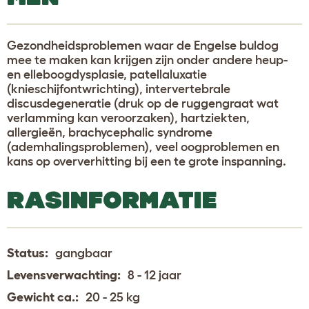
Gezondheidsproblemen waar de Engelse buldog
mee te maken kan krijgen zijn onder andere heup-
en elleboogdysplasie, patellaluxatie
(knieschijfontwrichting), intervertebrale
discusdegeneratie (druk op de ruggengraat wat
verlamming kan veroorzaken), hartziekten,
allergieën, brachycephalic syndrome
(ademhalingsproblemen), veel oogproblemen en
kans op oververhitting bij een te grote inspanning.
RASINFORMATIE
Status:
gangbaar
Levensverwachting:
8 - 12 jaar
Gewicht ca.:
20 - 25 kg