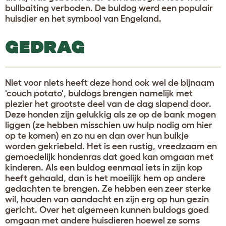
bullbaiting verboden. De buldog werd een populair
huisdier en het symbool van Engeland.
GEDRAG
Niet voor niets heeft deze hond ook wel de bijnaam
'couch potato', buldogs brengen namelijk met
plezier het grootste deel van de dag slapend door.
Deze honden zijn gelukkig als ze op de bank mogen
liggen (ze hebben misschien uw hulp nodig om hier
op te komen) en zo nu en dan over hun buikje
worden gekriebeld. Het is een rustig, vreedzaam en
gemoedelijk hondenras dat goed kan omgaan met
kinderen. Als een buldog eenmaal iets in zijn kop
heeft gehaald, dan is het moeilijk hem op andere
gedachten te brengen. Ze hebben een zeer sterke
wil, houden van aandacht en zijn erg op hun gezin
gericht. Over het algemeen kunnen buldogs goed
omgaan met andere huisdieren hoewel ze soms