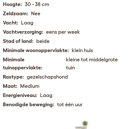
Hoogte:
30 - 38 cm
Zeldzaam:
Nee
Vacht:
Laag
Vachtverzorging:
eens per week
Stad of land:
beide
Minimale woonoppervlakte:
klein huis
Minimale
kleine tot middelgrote
tuinoppervlakte:
tuin
Rastype:
gezelschapshond
Maat:
Medium
Energieniveau:
Laag
Benodigde beweging:
tot één uur