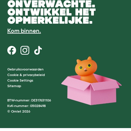
ONVERWACHTE.
ONTWIKKEL HET
OPMERKELIJKE.
Kom binnen.
Gebruiksvoorwaarden
Cookie & privacybeleid
Cookie Settings
Sitemap
BTW-nummer: DE317631106
KvK-nummer: 05028498
© Omlet 2026