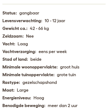
Status:
gangbaar
Levensverwachting:
10 - 12 jaar
Gewicht ca.:
42 - 66 kg
Zeldzaam:
Nee
Vacht:
Laag
Vachtverzorging:
eens per week
Stad of land:
beide
Minimale woonoppervlakte:
groot huis
Minimale tuinoppervlakte:
grote tuin
Rastype:
gezelschapshond
Maat:
Large
Energieniveau:
Hoog
Benodigde beweging:
meer dan 2 uur