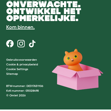
ONVERWACHTE.
ONTWIKKEL HET
OPMERKELIJKE.
Kom binnen.
Gebruiksvoorwaarden
Cookie & privacybeleid
Cookie Settings
Sitemap
BTW-nummer: DE317631106
KvK-nummer: 05028498
© Omlet 2026