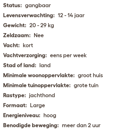
Status:
gangbaar
Levensverwachting:
12 - 14 jaar
Gewicht:
20 - 29 kg
Zeldzaam:
Nee
Vacht:
kort
Vachtverzorging:
eens per week
Stad of land:
land
Minimale woonoppervlakte:
groot huis
Minimale tuinoppervlakte:
grote tuin
Rastype:
jachthond
Formaat:
Large
Energieniveau:
hoog
Benodigde beweging:
meer dan 2 uur