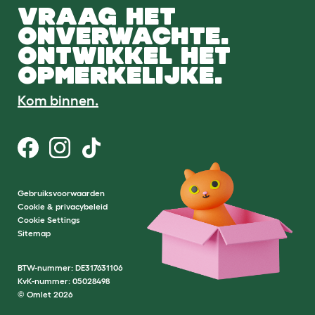
VRAAG HET
ONVERWACHTE.
ONTWIKKEL HET
OPMERKELIJKE.
Kom binnen.
Gebruiksvoorwaarden
Cookie & privacybeleid
Cookie Settings
Sitemap
BTW-nummer: DE317631106
KvK-nummer: 05028498
© Omlet 2026