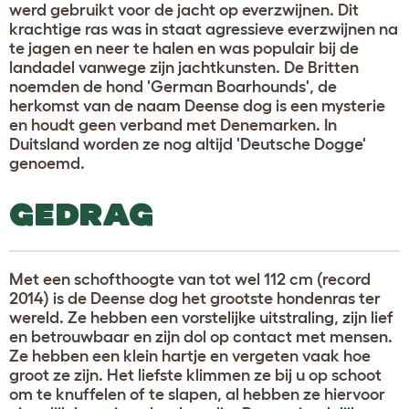
werd gebruikt voor de jacht op everzwijnen. Dit
krachtige ras was in staat agressieve everzwijnen na
te jagen en neer te halen en was populair bij de
landadel vanwege zijn jachtkunsten. De Britten
noemden de hond 'German Boarhounds', de
herkomst van de naam Deense dog is een mysterie
en houdt geen verband met Denemarken. In
Duitsland worden ze nog altijd 'Deutsche Dogge'
genoemd.
GEDRAG
Met een schofthoogte van tot wel 112 cm (record
2014) is de Deense dog het grootste hondenras ter
wereld. Ze hebben een vorstelijke uitstraling, zijn lief
en betrouwbaar en zijn dol op contact met mensen.
Ze hebben een klein hartje en vergeten vaak hoe
groot ze zijn. Het liefste klimmen ze bij u op schoot
om te knuffelen of te slapen, al hebben ze hiervoor