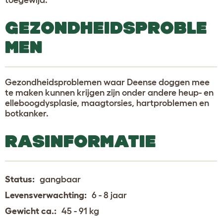
GEZONDHEIDSPROBLE
MEN
Gezondheidsproblemen waar Deense doggen mee
te maken kunnen krijgen zijn onder andere heup- en
elleboogdysplasie, maagtorsies, hartproblemen en
botkanker.
RASINFORMATIE
Status:
gangbaar
Levensverwachting:
6 - 8 jaar
Gewicht ca.:
45 - 91 kg