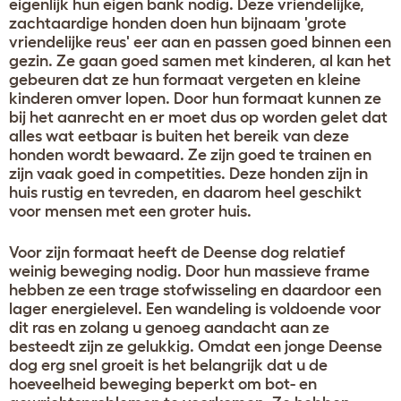
eigenlijk hun eigen bank nodig. Deze vriendelijke,
zachtaardige honden doen hun bijnaam 'grote
vriendelijke reus' eer aan en passen goed binnen een
gezin. Ze gaan goed samen met kinderen, al kan het
gebeuren dat ze hun formaat vergeten en kleine
kinderen omver lopen. Door hun formaat kunnen ze
bij het aanrecht en er moet dus op worden gelet dat
alles wat eetbaar is buiten het bereik van deze
honden wordt bewaard. Ze zijn goed te trainen en
zijn vaak goed in competities. Deze honden zijn in
huis rustig en tevreden, en daarom heel geschikt
voor mensen met een groter huis.
Voor zijn formaat heeft de Deense dog relatief
weinig beweging nodig. Door hun massieve frame
hebben ze een trage stofwisseling en daardoor een
lager energielevel. Een wandeling is voldoende voor
dit ras en zolang u genoeg aandacht aan ze
besteedt zijn ze gelukkig. Omdat een jonge Deense
dog erg snel groeit is het belangrijk dat u de
hoeveelheid beweging beperkt om bot- en