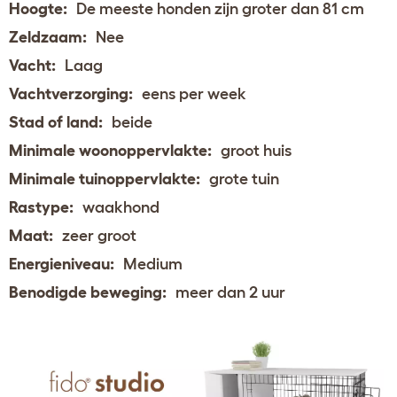
Hoogte:
De meeste honden zijn groter dan 81 cm
Zeldzaam:
Nee
Vacht:
Laag
Vachtverzorging:
eens per week
Stad of land:
beide
Minimale woonoppervlakte:
groot huis
Minimale tuinoppervlakte:
grote tuin
Rastype:
waakhond
Maat:
zeer groot
Energieniveau:
Medium
Benodigde beweging:
meer dan 2 uur