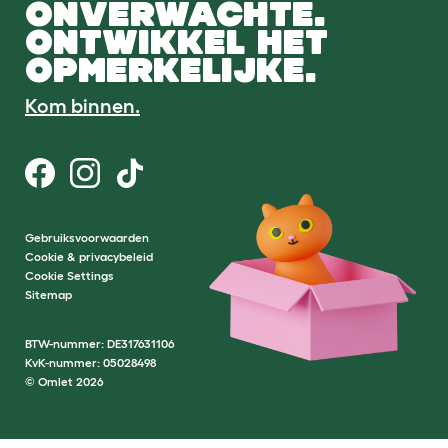
ONVERWACHTE.
ONTWIKKEL HET
OPMERKELIJKE.
Kom binnen.
Gebruiksvoorwaarden
Cookie & privacybeleid
Cookie Settings
Sitemap
BTW-nummer: DE317631106
KvK-nummer: 05028498
© Omlet 2026