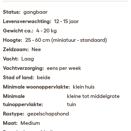
Status:
gangbaar
Levensverwachting:
12 - 15 jaar
Gewicht ca.:
4 - 20 kg
Hoogte:
25 - 60 cm (miniatuur - standaard)
Zeldzaam:
Nee
Vacht:
Laag
Vachtverzorging:
eens per week
Stad of land:
beide
Minimale woonoppervlakte:
klein huis
Minimale
kleine tot middelgrote
tuinoppervlakte:
tuin
Rastype:
gezelschapshond
Maat:
Medium