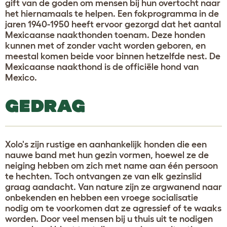
gift van de goden om mensen bij hun overtocht naar
het hiernamaals te helpen. Een fokprogramma in de
jaren 1940-1950 heeft ervoor gezorgd dat het aantal
Mexicaanse naakthonden toenam. Deze honden
kunnen met of zonder vacht worden geboren, en
meestal komen beide voor binnen hetzelfde nest. De
Mexicaanse naakthond is de officiële hond van
Mexico.
GEDRAG
Xolo's zijn rustige en aanhankelijk honden die een
nauwe band met hun gezin vormen, hoewel ze de
neiging hebben om zich met name aan één persoon
te hechten. Toch ontvangen ze van elk gezinslid
graag aandacht. Van nature zijn ze argwanend naar
onbekenden en hebben een vroege socialisatie
nodig om te voorkomen dat ze agressief of te waaks
worden. Door veel mensen bij u thuis uit te nodigen