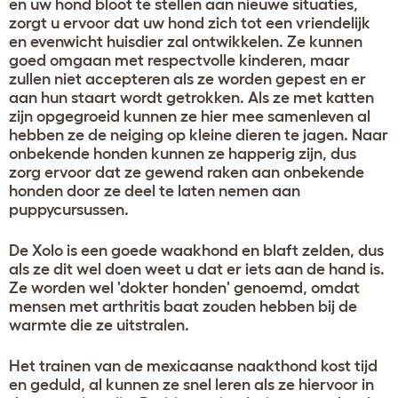
en uw hond bloot te stellen aan nieuwe situaties,
zorgt u ervoor dat uw hond zich tot een vriendelijk
en evenwicht huisdier zal ontwikkelen. Ze kunnen
goed omgaan met respectvolle kinderen, maar
zullen niet accepteren als ze worden gepest en er
aan hun staart wordt getrokken. Als ze met katten
zijn opgegroeid kunnen ze hier mee samenleven al
hebben ze de neiging op kleine dieren te jagen. Naar
onbekende honden kunnen ze happerig zijn, dus
zorg ervoor dat ze gewend raken aan onbekende
honden door ze deel te laten nemen aan
puppycursussen.
De Xolo is een goede waakhond en blaft zelden, dus
als ze dit wel doen weet u dat er iets aan de hand is.
Ze worden wel 'dokter honden' genoemd, omdat
mensen met arthritis baat zouden hebben bij de
warmte die ze uitstralen.
Het trainen van de mexicaanse naakthond kost tijd
en geduld, al kunnen ze snel leren als ze hiervoor in