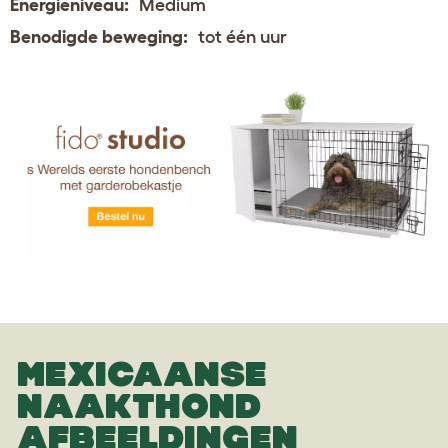
Energieniveau:
Medium
Benodigde beweging:
tot één uur
MEXICAANSE
NAAKTHOND
AFBEELDINGEN