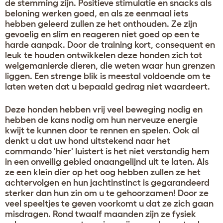
de stemming zijn. Positieve stimulatie en snacks als
beloning werken goed, en als ze eenmaal iets
hebben geleerd zullen ze het onthouden. Ze zijn
gevoelig en slim en reageren niet goed op een te
harde aanpak. Door de training kort, consequent en
leuk te houden ontwikkelen deze honden zich tot
welgemanierde dieren, die weten waar hun grenzen
liggen. Een strenge blik is meestal voldoende om te
laten weten dat u bepaald gedrag niet waardeert.
Deze honden hebben vrij veel beweging nodig en
hebben de kans nodig om hun nerveuze energie
kwijt te kunnen door te rennen en spelen. Ook al
denkt u dat uw hond uitstekend naar het
commando 'hier' luistert is het niet verstandig hem
in een onveilig gebied onaangelijnd uit te laten. Als
ze een klein dier op het oog hebben zullen ze het
achtervolgen en hun jachtinstinct is gegarandeerd
sterker dan hun zin om u te gehoorzamen! Door ze
veel speeltjes te geven voorkomt u dat ze zich gaan
misdragen. Rond twaalf maanden zijn ze fysiek