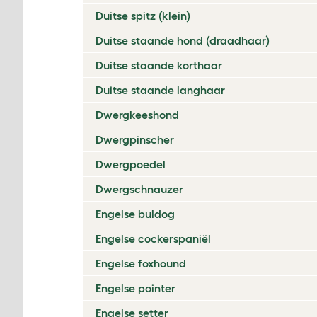
Duitse spitz (klein)
Duitse staande hond (draadhaar)
Duitse staande korthaar
Duitse staande langhaar
Dwergkeeshond
Dwergpinscher
Dwergpoedel
Dwergschnauzer
Engelse buldog
Engelse cockerspaniël
Engelse foxhound
Engelse pointer
Engelse setter