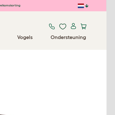
elkomskorting
Vogels
Ondersteuning