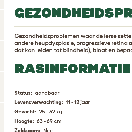
GEZONDHEIDSP
Gezondheidsproblemen waar de ierse setter
andere heupdysplasie, progressieve retina a
dat kan leiden tot blindheid), bloat en bepa
RASINFORMATIE
Status:
gangbaar
Levensverwachting:
11 - 12 jaar
Gewicht:
25 - 32 kg
Hoogte:
63 - 69 cm
Zeldzaam:
Nee