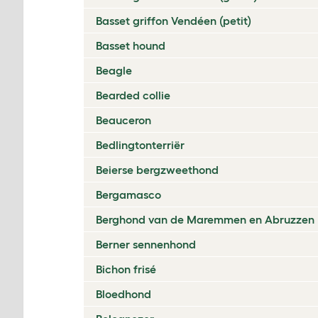
Basset griffon Vendéen (petit)
Basset hound
Beagle
Bearded collie
Beauceron
Bedlingtonterriër
Beierse bergzweethond
Bergamasco
Berghond van de Maremmen en Abruzzen
Berner sennenhond
Bichon frisé
Bloedhond