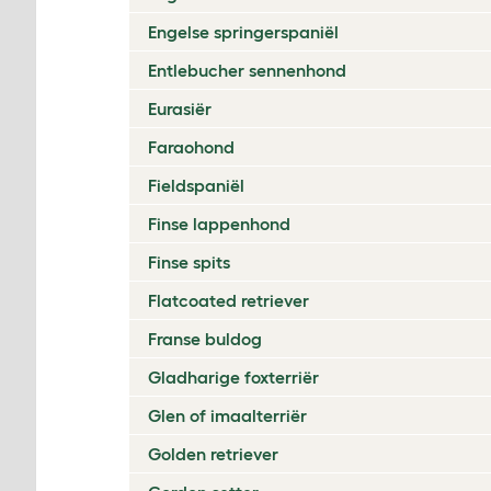
Engelse springerspaniël
Entlebucher sennenhond
Eurasiër
Faraohond
Fieldspaniël
Finse lappenhond
Finse spits
Flatcoated retriever
Franse buldog
Gladharige foxterriër
Glen of imaalterriër
Golden retriever