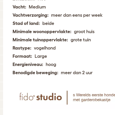
Vacht:
Medium
Vachtverzorging:
meer dan eens per week
Stad of land:
beide
Minimale woonoppervlakte:
groot huis
Minimale tuinoppervlakte:
grote tuin
Rastype:
vogelhond
Formaat:
Large
Energieniveau:
hoog
Benodigde beweging:
meer dan 2 uur