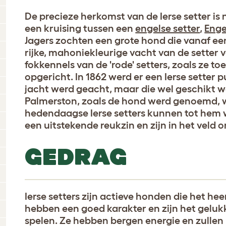
De precieze herkomst van de Ierse setter is ni
een kruising tussen een
engelse setter
,
Enge
Jagers zochten een grote hond die vanaf ee
rijke, mahoniekleurige vacht van de setter v
fokkennels van de 'rode' setters, zoals ze
opgericht. In 1862 werd er een Ierse setter
jacht werd geacht, maar die wel geschikt
Palmerston, zoals de hond werd genoemd, 
hedendaagse Ierse setters kunnen tot hem w
een uitstekende reukzin en zijn in het veld
GEDRAG
Ierse setters zijn actieve honden die het heer
hebben een goed karakter en zijn het geluk
spelen. Ze hebben bergen energie en zullen 