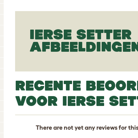
IERSE SETTER
AFBEELDINGE
RECENTE BEOOR
VOOR IERSE SET
There are not yet any reviews for thi