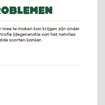
ROBLEMEN
 mee te maken kan krijgen zijn onder
trofie (degeneratie van het netvlies
alde soorten kanker.