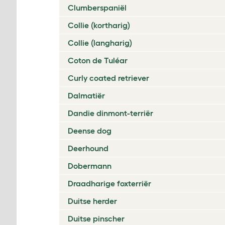
Clumberspaniël
Collie (kortharig)
Collie (langharig)
Coton de Tuléar
Curly coated retriever
Dalmatiër
Dandie dinmont-terriër
Deense dog
Deerhound
Dobermann
Draadharige foxterriër
Duitse herder
Duitse pinscher