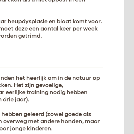
maar heupdysplasie en bloat komt voor.
moet deze een aantal keer per week
worden getrimd.
vinden het heerlijk om in de natuur op
ken. Het zijn gevoelige,
ar eerlijke training nodig hebben
 drie jaar).
 hebben geleerd (zowel goede als
nen overweg met andere honden, maar
voor jonge kinderen.