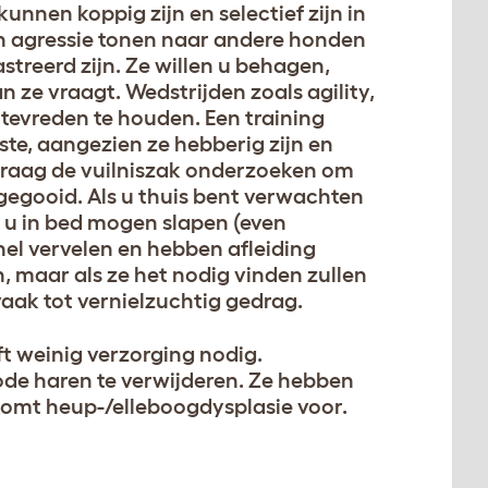
kunnen koppig zijn en selectief zijn in
n agressie tonen naar andere honden
streerd zijn. Ze willen u behagen,
n ze vraagt. Wedstrijden zoals agility,
tevreden te houden. Een training
ste, aangezien ze hebberig zijn en
 graag de vuilniszak onderzoeken om
ggegooid. Als u thuis bent verwachten
ij u in bed mogen slapen (even
snel vervelen en hebben afleiding
n, maar als ze het nodig vinden zullen
 vaak tot vernielzuchtig gedrag.
t weinig verzorging nodig.
ode haren te verwijderen. Ze hebben
komt heup-/elleboogdysplasie voor.