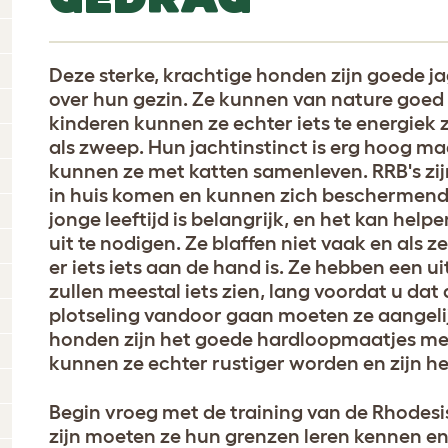
Deze sterke, krachtige honden zijn goede j
over hun gezin. Ze kunnen van nature goed
kinderen kunnen ze echter iets te energiek
als zweep. Hun jachtinstinct is erg hoog maa
kunnen ze met katten samenleven. RRB's zi
in huis komen en kunnen zich beschermend o
jonge leeftijd is belangrijk, en het kan help
uit te nodigen. Ze blaffen niet vaak en als z
er iets iets aan de hand is. Ze hebben een 
zullen meestal iets zien, lang voordat u da
plotseling vandoor gaan moeten ze aangelij
honden zijn het goede hardloopmaatjes met
kunnen ze echter rustiger worden en zijn h
Begin vroeg met de training van de Rhodes
zijn moeten ze hun grenzen leren kennen en d