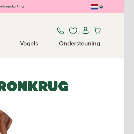
elkomskorting
Vogels
Ondersteuning
PRONKRUG