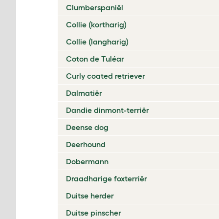
Clumberspaniël
Collie (kortharig)
Collie (langharig)
Coton de Tuléar
Curly coated retriever
Dalmatiër
Dandie dinmont-terriër
Deense dog
Deerhound
Dobermann
Draadharige foxterriër
Duitse herder
Duitse pinscher