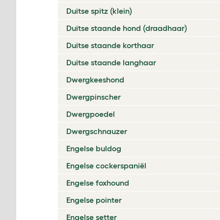
Duitse spitz (klein)
Duitse staande hond (draadhaar)
Duitse staande korthaar
Duitse staande langhaar
Dwergkeeshond
Dwergpinscher
Dwergpoedel
Dwergschnauzer
Engelse buldog
Engelse cockerspaniël
Engelse foxhound
Engelse pointer
Engelse setter