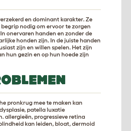
erzekerd en dominant karakter. Ze
 begrip nodig om ervoor te zorgen
n. In onervaren handen en zonder de
lijke honden zijn. In de juiste handen
usiast zijn en willen spelen. Het zijn
n hun gezin en op hun hoede zijn
ROBLEMEN
he pronkrug mee te maken kan
ysplasie, patella luxatie
. allergieën, progressieve retina
blindheid kan leiden, bloat, dermoid