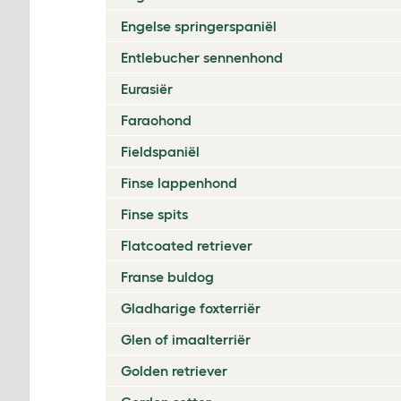
Engelse springerspaniël
Entlebucher sennenhond
Eurasiër
Faraohond
Fieldspaniël
Finse lappenhond
Finse spits
Flatcoated retriever
Franse buldog
Gladharige foxterriër
Glen of imaalterriër
Golden retriever