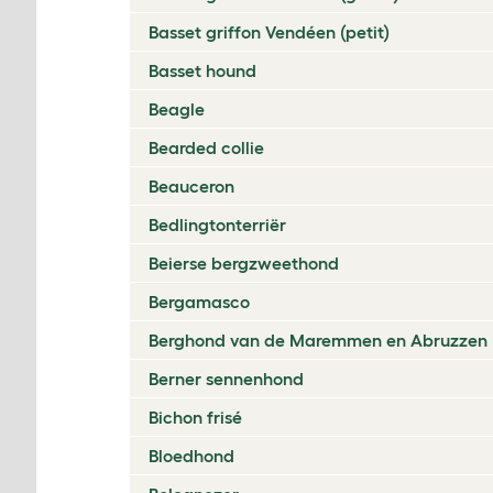
Basset griffon Vendéen (petit)
Basset hound
Beagle
Bearded collie
Beauceron
Bedlingtonterriër
Beierse bergzweethond
Bergamasco
Berghond van de Maremmen en Abruzzen
Berner sennenhond
Bichon frisé
Bloedhond