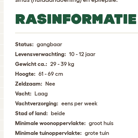
RASINFORMATIE
Status:
gangbaar
Levensverwachting:
10 - 12 jaar
Gewicht ca.:
29 - 39 kg
Hoogte:
61 - 69 cm
Zeldzaam:
Nee
Vacht:
Laag
Vachtverzorging:
eens per week
Stad of land:
beide
Minimale woonoppervlakte:
groot huis
Minimale tuinoppervlakte:
grote tuin