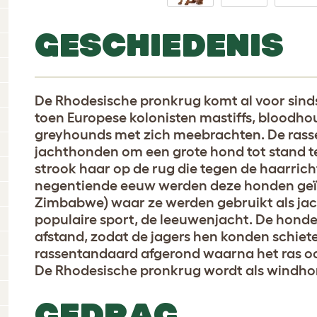
GESCHIEDENIS
De Rhodesische pronkrug komt al voor sind
toen Europese kolonisten mastiffs, bloodho
greyhounds met zich meebrachten. De rass
jachthonden om een grote hond tot stand t
strook haar op de rug die tegen de haarrich
negentiende eeuw werden deze honden geïn
Zimbabwe) waar ze werden gebruikt als ja
populaire sport, de leeuwenjacht. De hond
afstand, zodat de jagers hen konden schiete
rassentandaard afgerond waarna het ras o
De Rhodesische pronkrug wordt als windhon
GEDRAG