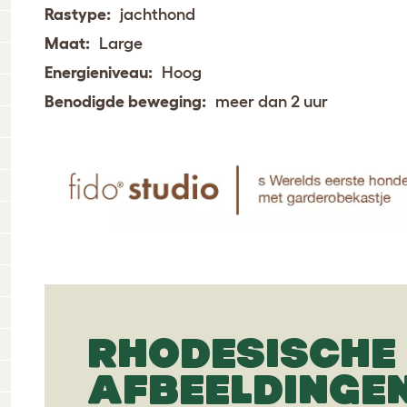
Rastype:
jachthond
Maat:
Large
Energieniveau:
Hoog
Benodigde beweging:
meer dan 2 uur
RHODESISCHE
AFBEELDINGE