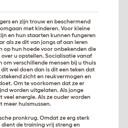
agers en zijn trouw en beschermend
 omgaan met kinderen. Voor kleine
 zijn en hun staarten kunnen fungeren
r als ze dit van jongs af aan leren
jn op hun hoede voor onbekenden die
ver u opstellen. Socialisatie vanaf
en om verschillende mensen bij u thuis
e dit wel doen dan is dit een teken dat
uitstekend zicht en reukvermogen en
t doet. Om te voorkomen dat ze er
nd worden uitgelaten. Als jonge
 veel energie. Als ze ouder worden
et meer huismussen.
ische pronkrug. Omdat ze erg sterk
ient de training vrij streng en