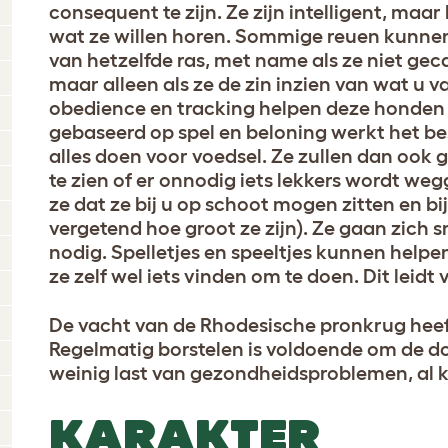
consequent te zijn. Ze zijn intelligent, maar 
wat ze willen horen. Sommige reuen kunne
van hetzelfde ras, met name als ze niet geca
maar alleen als ze de zin inzien van wat u va
obedience en tracking helpen deze honden 
gebaseerd op spel en beloning werkt het be
alles doen voor voedsel. Ze zullen dan ook
te zien of er onnodig iets lekkers wordt we
ze dat ze bij u op schoot mogen zitten en b
vergetend hoe groot ze zijn). Ze gaan zich 
nodig. Spelletjes en speeltjes kunnen helpe
ze zelf wel iets vinden om te doen. Dit leidt
De vacht van de Rhodesische pronkrug heef
Regelmatig borstelen is voldoende om de d
weinig last van gezondheidsproblemen, al 
KARAKTER